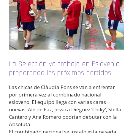
La Selección ya trabaja en Eslovenia
preparando los próximos partidos
Las chicas de Clàudia Pons se van a enfrentar
por primera vez al combinado nacional
esloveno. El equipo llega con varias caras
nuevas. Ale de Paz, Jessica Diéguez ‘Chiky’, Stella
Cantero y Ana Romero podrían debutar con la
Absoluta.
El combinado nacional se instaló esta pasada