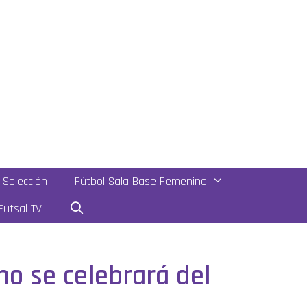
Selección
Fútbol Sala Base Femenino
utsal TV
o se celebrará del