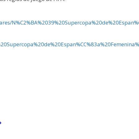
pdf/circulares/N%C2%BA%2039%20Supercopa%20de%20Es
39%20Supercopa%20de%20Espan%CC%83a%20Femenina%
»