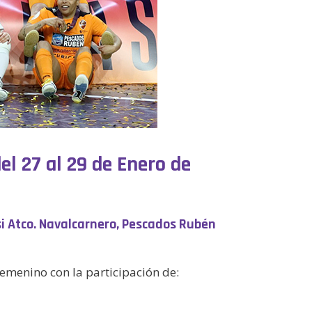
l 27 al 29 de Enero de
si Atco. Navalcarnero, Pescados Rubén
femenino con la participación de: