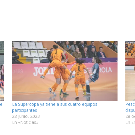
se
La Supercopa ya tiene a sus cuatro equipos
Pesc
participantes
disp
28 junio, 2023
28 o
En «Noticias»
En «