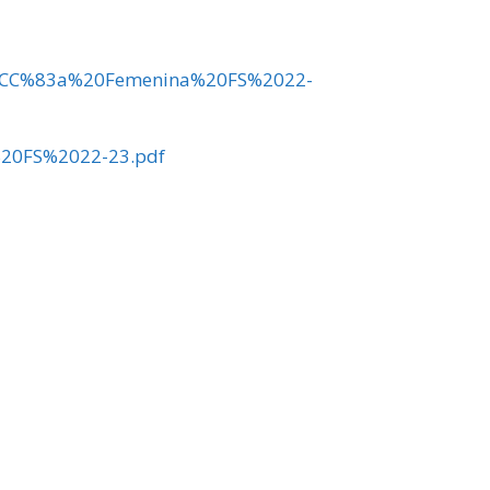
pan%CC%83a%20Femenina%20FS%2022-
20FS%2022-23.pdf