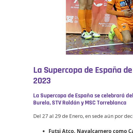
La Supercopa de España de 
2023
La Supercopa de España se celebrará del
Burela, STV Roldán y MSC Torreblanca
Del 27 al 29 de Enero, en sede aún por dec
Futsi Atco. Navalcarnero como 