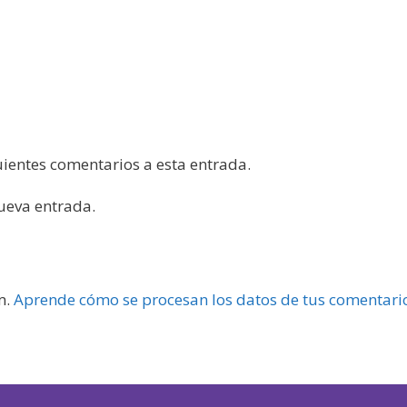
guientes comentarios a esta entrada.
nueva entrada.
m.
Aprende cómo se procesan los datos de tus comentari