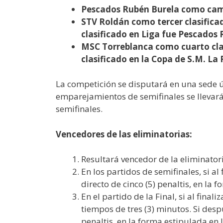
Pescados Rubén Burela como camp
STV Roldán como tercer clasifica
clasificado en Liga fue Pescados 
MSC Torreblanca como cuarto clas
clasificado en la Copa de S.M. La
La competición se disputará en una sede ún
emparejamientos de semifinales se llevará
semifinales.
Vencedores de las eliminatorias:
Resultará vencedor de la eliminator
En los partidos de semifinales, si a
directo de cinco (5) penaltis, en la 
En el partido de la Final, si al fin
tiempos de tres (3) minutos. Si desp
penaltis, en la forma estipulada en 