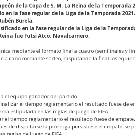
eón de la Copa de S. M. La Reina de la Temporada 
do en la fase regular de la Liga de la Temporada 202
Rubén Burela.
ificado en la fase regular de la Liga de la Tempora
 Reina fue Futsi Atco. Navalcarnero.
ica mediante el formato final a cuatro (semifinales y fin
n a cabo mediante sorteo, disputando la final los equip
ia el equipo ganador del partido.
l finalizar el tiempo reglamentario el resultado fuese de
forma estipulada en las reglas de juego de FIFA.
alizar el tiempo reglamentario el resultado fuese de empat
ués de disputarse la prórroga persistiese el empate, se 
las reglas de juego de FIFA.