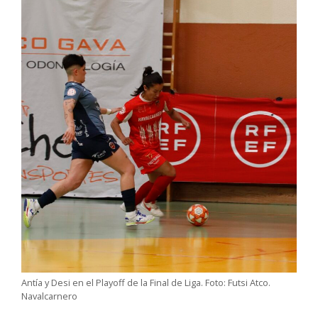
Antía y Desi en el Playoff de la Final de Liga. Foto: Futsi Atco.
Navalcarnero