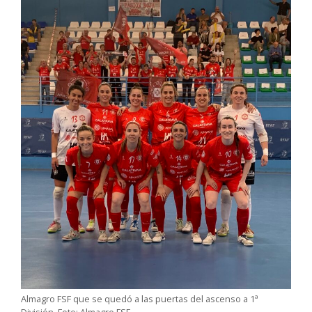
Almagro FSF que se quedó a las puertas del ascenso a 1ª
División. Foto: Almagro FSF