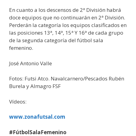
En cuanto a los descensos de 2ª División habrá
doce equipos que no continuarán en 2ª División.
Perderán la categoría los equipos clasificados en
las posiciones 13ª, 14ª, 15ª Y 16ª de cada grupo
de la segunda categoría del fútbol sala
femenino.
José Antonio Valle
Fotos: Futsi Atco. Navalcarnero/Pescados Rubén
Burela y Almagro FSF
Vídeos:
www.zonafutsal.com
#FútbolSalaFemenino