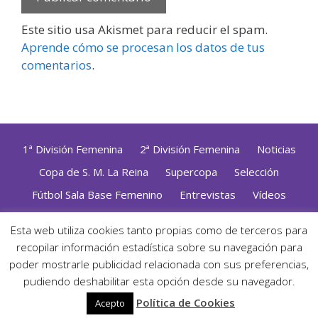
Este sitio usa Akismet para reducir el spam.
Aprende cómo se procesan los datos de tus
comentarios
.
1ª División Femenina
2ª División Femenina
Noticias
Copa de S. M. La Reina
Supercopa
Selección
Fútbol Sala Base Femenino
Entrevistas
Vídeos
Opinión
Altas, Bajas y Renovaciones
ZonaFutsal TV
Esta web utiliza cookies tanto propias como de terceros para
recopilar información estadística sobre su navegación para
Política de Privacidad
|
Uso de Cookies
|
Contacto
Diseñado con mimo y esmero por
Jorge Cobos
· Desarrollado
poder mostrarle publicidad relacionada con sus preferencias,
con WordPress
pudiendo deshabilitar esta opción desde su navegador.
· ©2026 Zonafutsal ·
Política de Cookies
Acepto