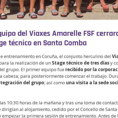
quipo del Viaxes Amarelle FSF cerra
ge técnico en Santa Comba
e entrenamiento en Coruña, el conjunto herculino del
Vi
para la realización de un
Stage técnico de tres días
y co
del grupo. El primer equipo fue
recibido por la corpora
la cabeza; para posteriormente comenzar el trabajo. Dur
ntegración del grupo
; así como
una visita
a la sede soc
e las 10:30 horas de la mañana y tras una toma de contac
 dirigían al alojamiento, cedido por el Concello de San
e empezar la primera sesión de entrenamiento. Antes de