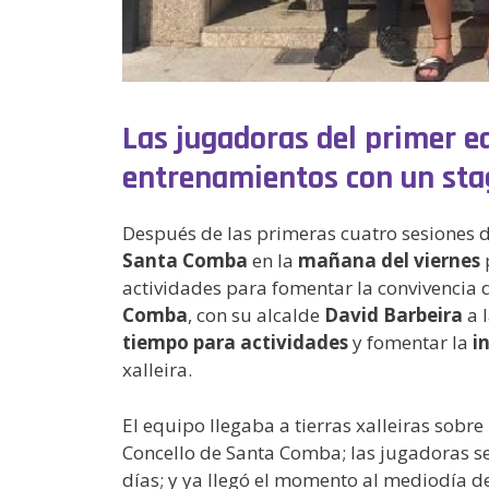
Las jugadoras del primer e
entrenamientos con un sta
Después de las primeras cuatro sesiones d
Santa Comba
en la
mañana del viernes
actividades para fomentar la convivencia 
Comba
, con su alcalde
David Barbeira
a 
tiempo para actividades
y fomentar la
i
xalleira.
El equipo llegaba a tierras xalleiras sobr
Concello de Santa Comba; las jugadoras se
días; y ya llegó el momento al mediodía d