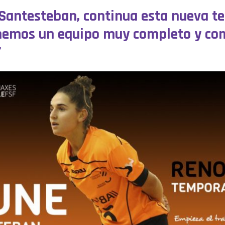
 Santesteban, continua esta nueva t
enemos un equipo muy completo y co
”