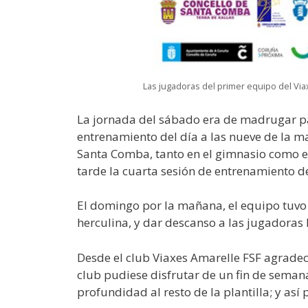
Las jugadoras del primer equipo del Vi
La jornada del sábado era de madrugar pa
entrenamiento del día a las nueve de la m
Santa Comba, tanto en el gimnasio como en 
tarde la cuarta sesión de entrenamiento de
El domingo por la mañana, el equipo tuvo
herculina, y dar descanso a las jugadoras
Desde el club Viaxes Amarelle FSF agrade
club pudiese disfrutar de un fin de sema
profundidad al resto de la plantilla; y a