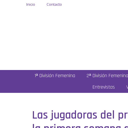
Inicio
Contacto
1ª División Femenina
2ª División Femenin
Entrevistas
Las jugadoras del p