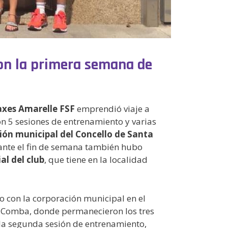
ron la primera semana de
axes Amarelle FSF
emprendió viaje a
n 5 sesiones de entrenamiento y varias
ción municipal del Concello de Santa
ante el fin de semana también hubo
ial del club
, que tiene en la localidad
to con la corporación municipal en el
ta Comba, donde permanecieron los tres
 la segunda sesión de entrenamiento,