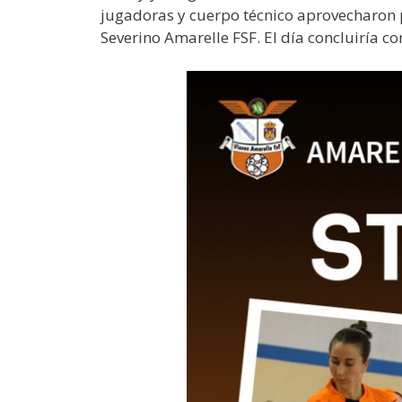
jugadoras y cuerpo técnico aprovecharon pa
Severino Amarelle FSF. El día concluiría co