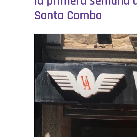
la primera semana d
Santa Comba