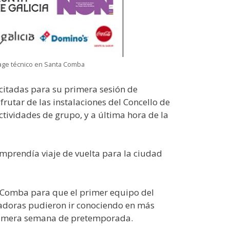
tage técnico en Santa Comba
citadas para su primera sesión de
utar de las instalaciones del Concello de
ctividades de grupo, y a última hora de la
mprendía viaje de vuelta para la ciudad
a Comba para que el primer equipo del
gadoras pudieron ir conociendo en más
a primera semana de pretemporada.