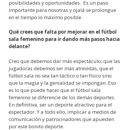
posibilidades y oportunidades. Es un paso
importante para nosotras y ojalá se prolongue
en el tiempo lo máximo posible.
Qué crees que falta por mejorar en el fútbol
sala femenino para ir dando más pasos hacia
delante?
Creo que debemos dar más espectáculo, que las
jugadoras debemos ser más atrevidas, que el
fútbol sala no sea tan táctico o tan físico sino
que la magia y la genialidad se impongan. Eso
es lo que puede hacer que el fútbol sala
femenino se diferencie de los demás deportes.
En definitiva, ser un deporte atractivo para el
espectador. Y a todo ello, implicar a medios de
comunicación y patrocinadores que apuesten
por este bonito deporte.