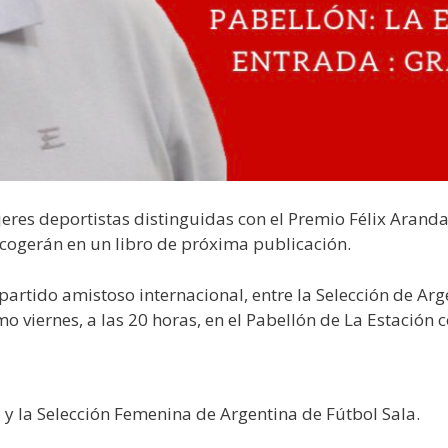
res deportistas distinguidas con el Premio Félix Aranda,
ecogerán en un libro de próxima publicación.
rtido amistoso internacional, entre la Selección de Argen
o viernes, a las 20 horas, en el Pabellón de La Estación 
 y la Selección Femenina de Argentina de Fútbol Sala.