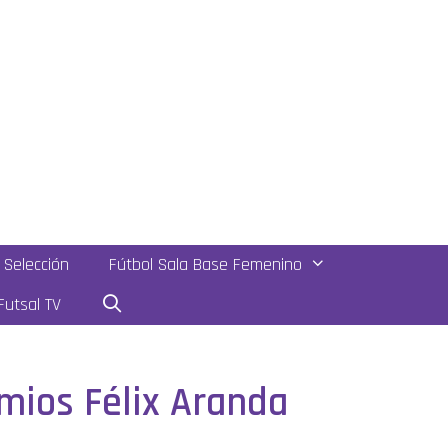
Selección
Fútbol Sala Base Femenino
utsal TV
emios Félix Aranda