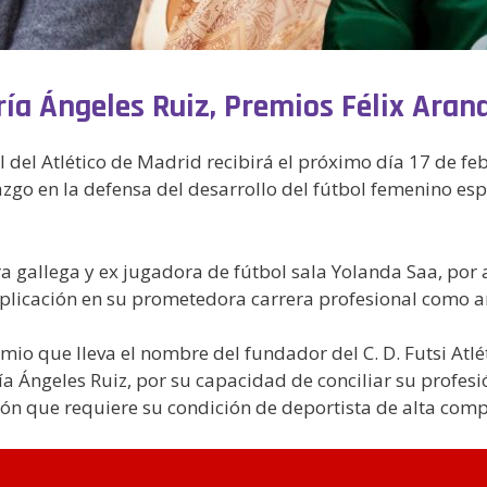
ría Ángeles Ruiz, Premios Félix Aran
 del Atlético de Madrid recibirá el próximo día 17 de feb
zgo en la defensa del desarrollo del fútbol femenino esp
a gallega y ex jugadora de fútbol sala Yolanda Saa, por 
plicación en su prometedora carrera profesional como ar
emio que lleva el nombre del fundador del C. D. Futsi Atl
a Ángeles Ruiz, por su capacidad de conciliar su profesi
ión que requiere su condición de deportista de alta comp