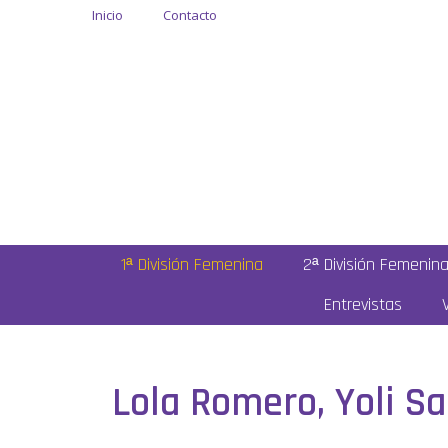
Inicio
Contacto
1ª División Femenina
2ª División Femenin
Entrevistas
Lola Romero, Yoli Sa