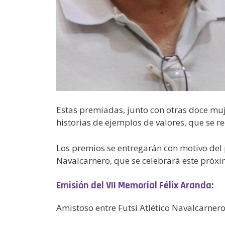
Estas premiadas, junto con otras doce muje
historias de ejemplos de valores, que se r
Los premios se entregarán con motivo del pa
Navalcarnero, que se celebrará este próxim
Emisión del VII Memorial Félix Aranda:
Amistoso entre Futsi Atlético Navalcarnero