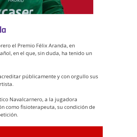
da
rero el Premio Félix Aranda, en
añol, en el que, sin duda, ha tenido un
acreditar públicamente y con orgullo sus
tista.
ético Navalcarnero, a la jugadora
ón como fisioterapeuta, su condición de
etición.