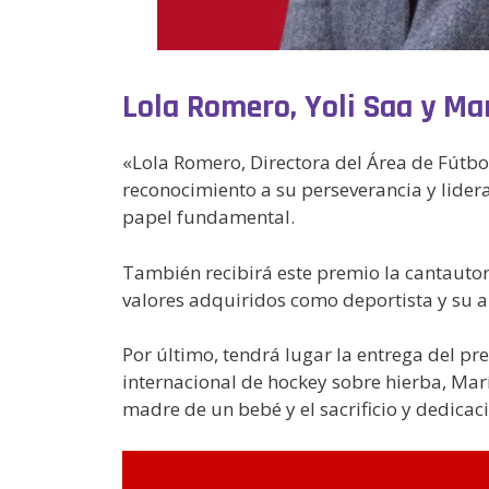
Lola Romero, Yoli Saa y Ma
«Lola Romero, Directora del Área de Fútbol
reconocimiento a su perseverancia y lidera
papel fundamental.
También recibirá este premio la cantautor
valores adquiridos como deportista y su a
Por último, tendrá lugar la entrega del pr
internacional de hockey sobre hierba, Marí
madre de un bebé y el sacrificio y dedicac