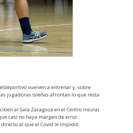
ldeportivo vuelven a entrenar y, sobre
las jugadoras isleñas afrontan lo que resta
iben al Sala Zaragoza en el Centro Insular
 que casi no haya margen de error.
directo al que el Covid le impidió