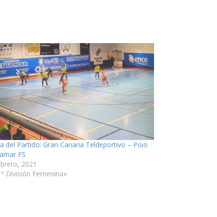
ia del Partido: Gran Canaria Teldeportivo – Poio
amar FS
ebrero, 2021
1ª División Femenina»