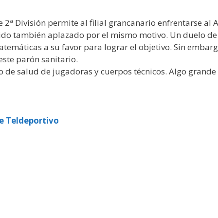
 2ª División permite al filial grancanario enfrentarse al
tido también aplazado por el mismo motivo. Un duelo de 
temáticas a su favor para lograr el objetivo. Sin emba
ste parón sanitario.
o de salud de jugadoras y cuerpos técnicos. Algo grande 
 Teldeportivo