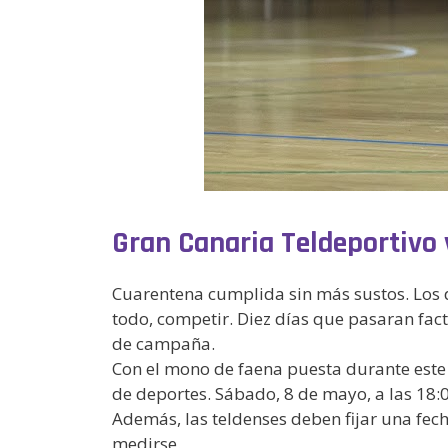
Gran Canaria Teldeportivo 
Cuarentena cumplida sin más sustos. Los d
todo, competir. Diez días que pasaran fact
de campaña.
Con el mono de faena puesta durante este 
de deportes. Sábado, 8 de mayo, a las 18:0
Además, las teldenses deben fijar una fec
medirse.