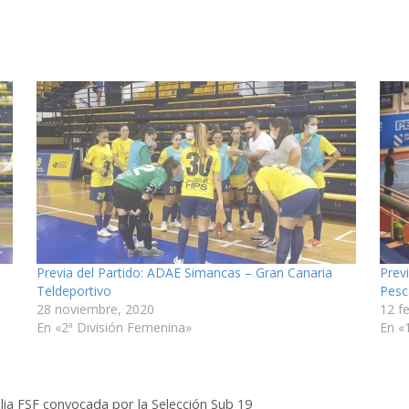
Previa del Partido: ADAE Simancas – Gran Canaria
Prev
Teldeportivo
Pesc
28 noviembre, 2020
12 f
En «2ª División Femenina»
En «
ia FSF convocada por la Selección Sub 19