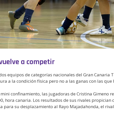
vuelve a competir
os equipos de categorías nacionales del Gran Canaria Te
ura a la condición física pero no a las ganas con las que 
mini confinamiento, las jugadoras de Cristina Gimeno rec
0, hora canaria. Los resultados de sus rivales propician
ha para su desplazamiento al Rayo Majadahonda, el rival 