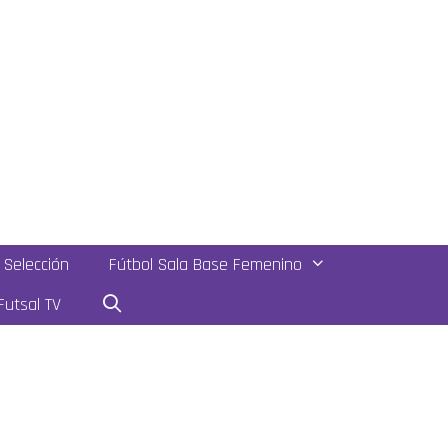
Selección
Fútbol Sala Base Femenino
utsal TV