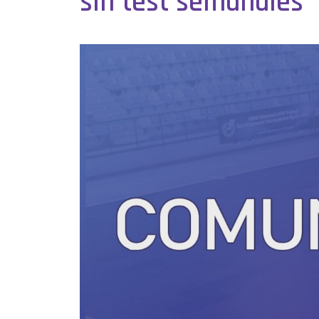
sin test semanales