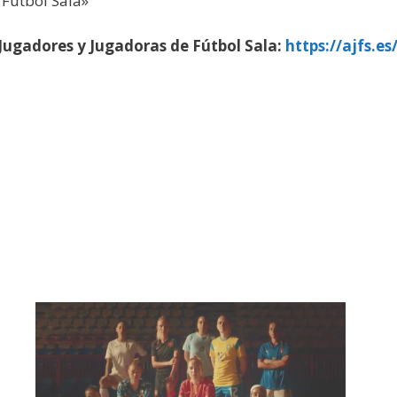
 Fútbol Sala»
 Jugadores y Jugadoras de Fútbol Sala:
https://ajfs.e