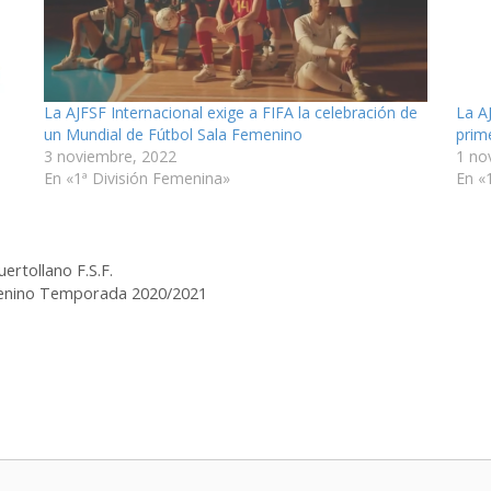
La AJFSF Internacional exige a FIFA la celebración de
La A
un Mundial de Fútbol Sala Femenino
prim
3 noviembre, 2022
1 no
En «1ª División Femenina»
En «
ertollano F.S.F.
Femenino Temporada 2020/2021