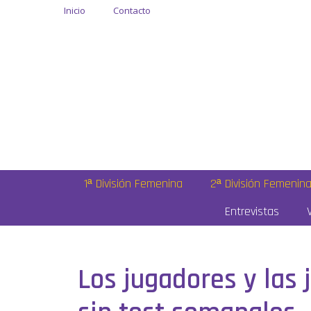
Inicio
Contacto
1ª División Femenina
2ª División Femenin
Entrevistas
Los jugadores y las 