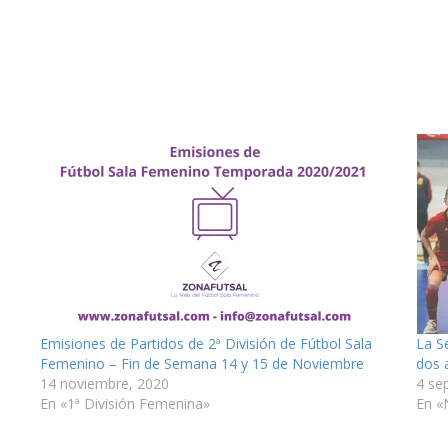
Emisiones de Partidos de 2ª División de Fútbol Sala
La S
Femenino – Fin de Semana 14 y 15 de Noviembre
dos 
14 noviembre, 2020
4 se
En «1ª División Femenina»
En «