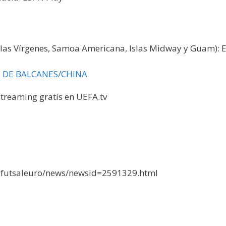
slas Vírgenes, Samoa Americana, Islas Midway y Guam): 
 DE BALCANES/CHINA
treaming gratis en UEFA.tv
ensfutsaleuro/news/newsid=2591329.html