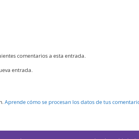
guientes comentarios a esta entrada.
nueva entrada.
m.
Aprende cómo se procesan los datos de tus comentari