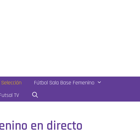
Selección
Fútbol Sala Base Femenino
utsal TV
enino en directo