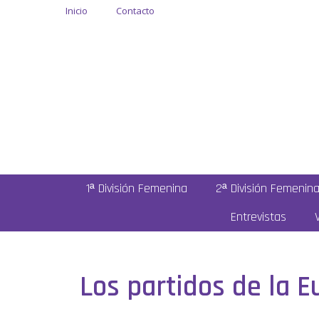
Inicio
Contacto
1ª División Femenina
2ª División Femenin
Entrevistas
Los partidos de la 