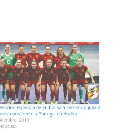
elección Española de Fútbol Sala Femenino jugará
amistosos frente a Portugal en Huelva
ptiembre, 2019
Noticias»