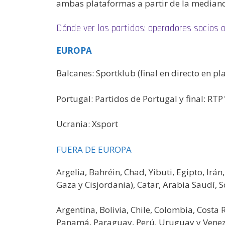
ambas plataformas a partir de la medianoc
Dónde ver los partidos: operadores socios o
EUROPA
Balcanes: Sportklub (final en directo en pl
Portugal: Partidos de Portugal y final: RTP
Ucrania: Xsport
FUERA DE EUROPA
Argelia, Bahréin, Chad, Yibuti, Egipto, Irá
Gaza y Cisjordania), Catar, Arabia Saudí, 
Argentina, Bolivia, Chile, Colombia, Cost
Panamá, Paraguay, Perú, Uruguay y Venez