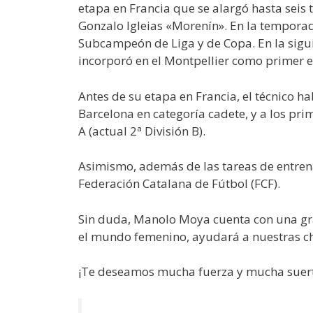
etapa en Francia que se alargó hasta seis 
Gonzalo Igleias «Morenín». En la tempora
Subcampeón de Liga y de Copa. En la siguie
incorporó en el Montpellier como primer en
Antes de su etapa en Francia, el técnico h
Barcelona en categoría cadete, y a los pri
A (actual 2ª División B).
Asimismo, además de las tareas de entren
Federación Catalana de Fútbol (FCF).
Sin duda, Manolo Moya cuenta con una gran
el mundo femenino, ayudará a nuestras chi
¡Te deseamos mucha fuerza y mucha suert