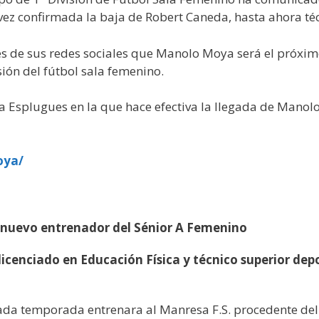
vez confirmada la baja de Robert Caneda, hasta ahora téc
 de sus redes sociales que Manolo Moya será el próximo
ión del fútbol sala femenino.
Esplugues en la que hace efectiva la llegada de Manolo
oya/
el nuevo entrenador del Sénior A Femenino
icenciado en Educación Física y técnico superior depor
ada temporada entrenara al Manresa F.S. procedente del