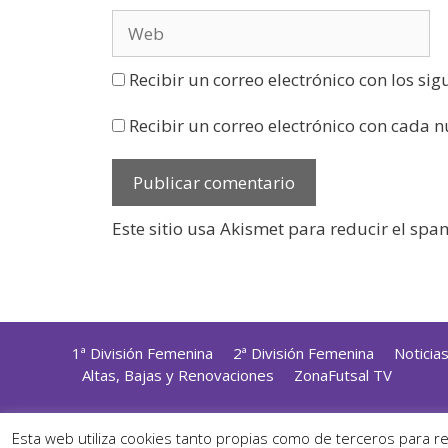
Recibir un correo electrónico con los si
Recibir un correo electrónico con cada 
Este sitio usa Akismet para reducir el spa
1ª División Femenina
2ª División Femenina
Noticia
Altas, Bajas y Renovaciones
ZonaFutsal TV
Diseñ
Esta web utiliza cookies tanto propias como de terceros para r