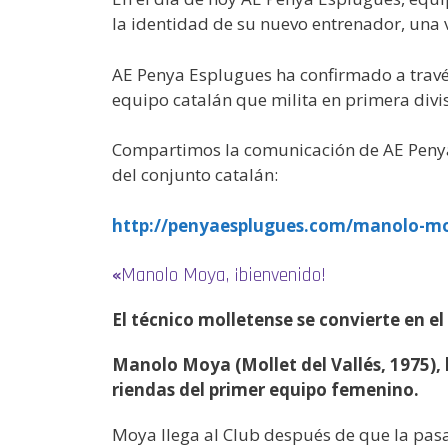
la identidad de su nuevo entrenador, una 
AE Penya Esplugues ha confirmado a través
equipo catalán que milita en primera divis
Compartimos la comunicación de AE Penya 
del conjunto catalán:
http://penyaesplugues.com/manolo-m
«
Manolo Moya, ¡bienvenido!
El técnico molletense se convierte en 
Manolo Moya (Mollet del Vallés, 1975), l
riendas del primer equipo femenino.
Moya llega al Club después de que la pas