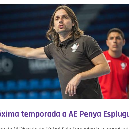
róxima temporada a AE Penya Esplug
ipo de 1ª División de Fútbol Sala Femenino ha comunicad