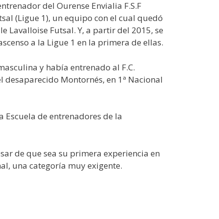
entrenador del Ourense Envialia F.S.F
al (Ligue 1), un equipo con el cual quedó
Lavalloise Futsal. Y, a partir del 2015, se
censo a la Ligue 1 en la primera de ellas.
masculina y había entrenado al F.C.
 del desaparecido Montornés, en 1ª Nacional
a Escuela de entrenadores de la
esar de que sea su primera experiencia en
al, una categoría muy exigente.