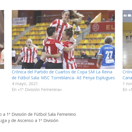
Crónica del Partido de Cuartos de Copa SM La Reina
Crón
de Fútbol Sala: MSC Torreblanca- AE Penya Esplugues
Cana
4 mayo, 2021
1 no
En «1ª División Femenina»
En «
o a 1ª División de Fútbol Sala Femenino
iga y de Ascenso a 1ª División