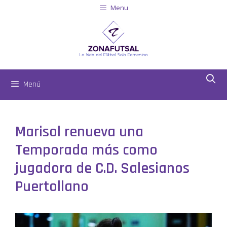
Menu
Menú
Marisol renueva una
Temporada más como
jugadora de C.D. Salesianos
Puertollano