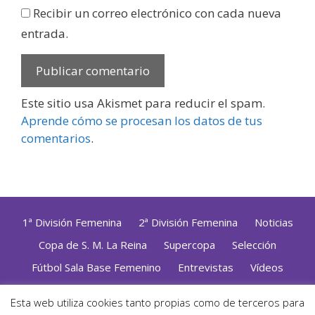
Recibir un correo electrónico con cada nueva
entrada.
Este sitio usa Akismet para reducir el spam.
Aprende cómo se procesan los datos de tus
comentarios
.
1ª División Femenina
2ª División Femenina
Noticias
Copa de S. M. La Reina
Supercopa
Selección
Fútbol Sala Base Femenino
Entrevistas
Vídeos
Opinión
Altas, Bajas y Renovaciones
ZonaFutsal TV
Esta web utiliza cookies tanto propias como de terceros para