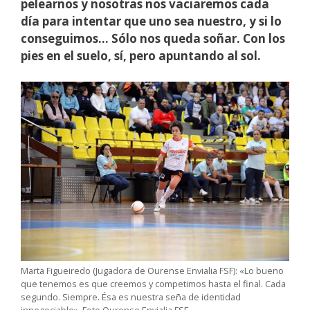
pelearnos y nosotras nos vaciaremos cada
día para intentar que uno sea nuestro, y si lo
conseguimos… Sólo nos queda soñar. Con los
pies en el suelo, sí, pero apuntando al sol.
Marta Figueiredo (Jugadora de Ourense Envialia FSF): «Lo bueno
que tenemos es que creemos y competimos hasta el final. Cada
segundo. Siempre. Ésa es nuestra seña de identidad
innegociable». Foto Ourense Envialia FSF