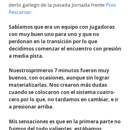
derbi gallego de la pasada Jornada frente
Poio
Pescamar
.
Sabíamos que era un equipo con jugadoras
con muy buen uno para uno y que no
perdonan en la transición por lo que
decidimos comenzar el encuentro con presión
a media pista.
Nuestros
primeros 7 minutos fueron muy
buenos, con ocasiones, aunque sin lograr
materializarlas. Nos crearon más dudas
cuando se colocaron con el sistema cuatro-
cero por lo que, no tardamos en cambiar, e ir
a presionar arriba.
Mis sensaciones es que en la primera parte no
fuimos del todo valientes, estábamos