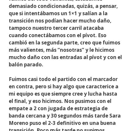
demasiado condicionadas, quizás, a pensar,
que si intentábamos un 1×1 y salían a la
transición nos podían hacer mucho daño,
tampoco nuestro tercer carril atacaba
cuando conectábamos con el pívot. Eso
cambió en la segunda parte, creo que fuimos
más valientes, más “nosotras” y le hicimos
mucho daño con las entradas al pívot y con el
balón parado.
Fuimos casi todo el partido con el marcador
en contra, pero si hay algo que caracterice a
mi equipo es que siempre cree y lucha hasta
el final, y eso hicimos. Nos pusimos con el
empate a 2 con jugada de estrategia de
banda cercana y 30 segundos más tarde Sara
Moreno puso el 2-3 definitivo en una buena
transición. Poco más tarde no supimos