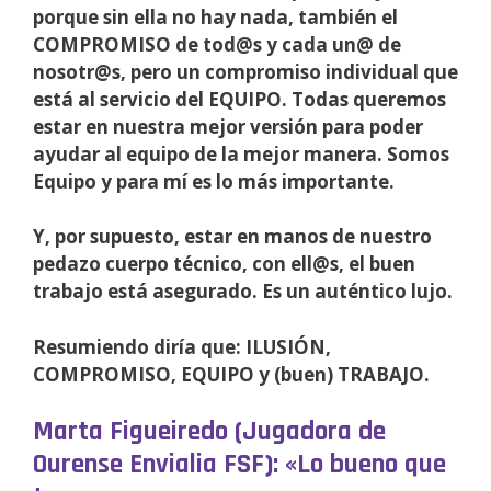
porque sin ella no hay nada, también el
COMPROMISO de tod@s y cada un@ de
nosotr@s, pero un compromiso individual que
está al servicio del EQUIPO. Todas queremos
estar en nuestra mejor versión para poder
ayudar al equipo de la mejor manera. Somos
Equipo y para mí es lo más importante.
Y, por supuesto, estar en manos de nuestro
pedazo cuerpo técnico, con ell@s, el buen
trabajo está asegurado. Es un auténtico lujo.
Resumiendo diría que: ILUSIÓN,
COMPROMISO, EQUIPO y (buen) TRABAJO.
Marta Figueiredo (Jugadora de
Ourense Envialia FSF): «Lo bueno que