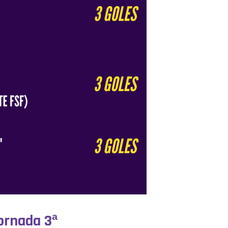
ornada 3ª