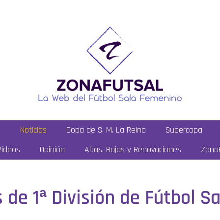
a
Noticias
Copa de S. M. La Reina
Supercopa
Vídeos
Opinión
Altas, Bajas y Renovaciones
ZonaF
de 1ª División de Fútbol S