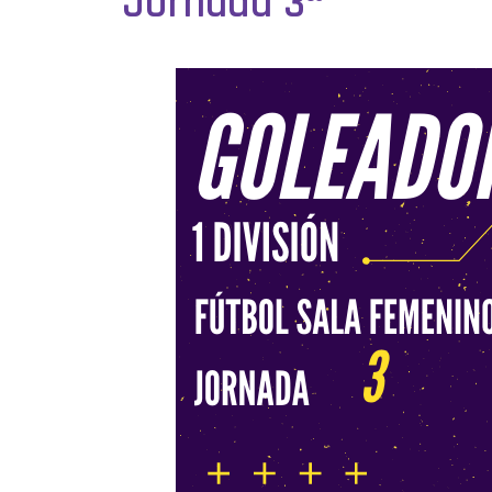
Jornada 3ª