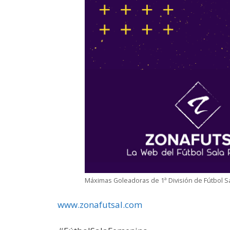
Máximas Goleadoras de 1ª División de Fútbol S
www.zonafutsal.com