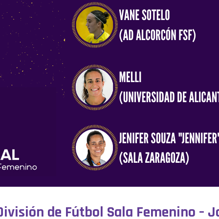
ivisión de Fútbol Sala Femenino – J