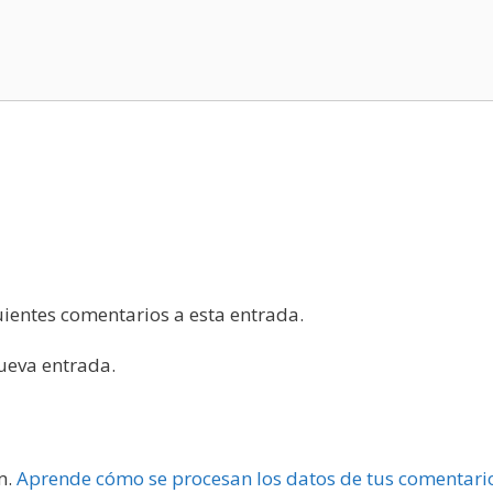
guientes comentarios a esta entrada.
nueva entrada.
m.
Aprende cómo se procesan los datos de tus comentari