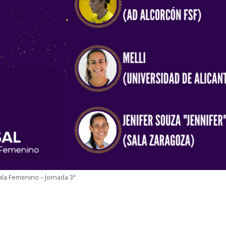
ala Femenino – Jornada 3ª