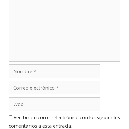
a
)
Recibir un correo electrónico con los siguientes
comentarios a esta entrada.