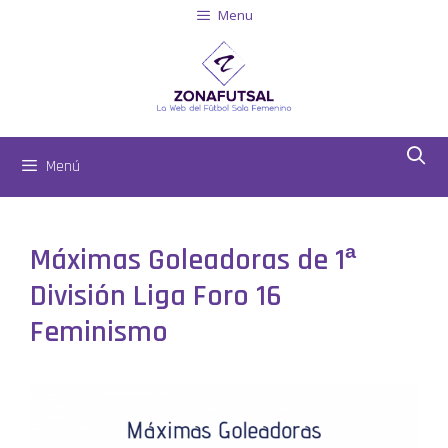
Menu
Menú
Máximas Goleadoras de 1ª
División Liga Foro 16
Feminismo