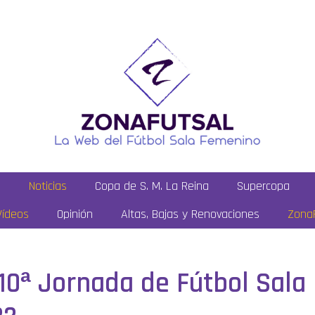
a
Noticias
Copa de S. M. La Reina
Supercopa
Vídeos
Opinión
Altas, Bajas y Renovaciones
ZonaF
 10ª Jornada de Fútbol Sala