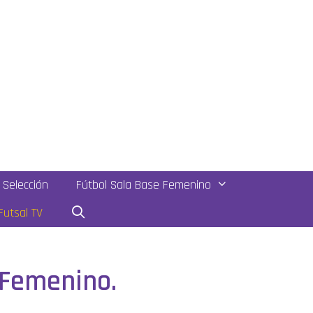
Selección
Fútbol Sala Base Femenino
utsal TV
 Femenino.