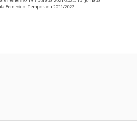
 Sala Femenino Temporada 2021/2022. 10ª Jornada
Sala Femenino. Temporada 2021/2022