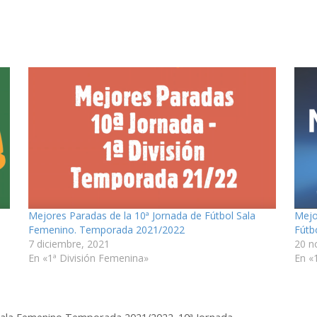
Mejores Paradas de la 10ª Jornada de Fútbol Sala
Mejo
Femenino. Temporada 2021/2022
Fútb
7 diciembre, 2021
20 n
En «1ª División Femenina»
En «