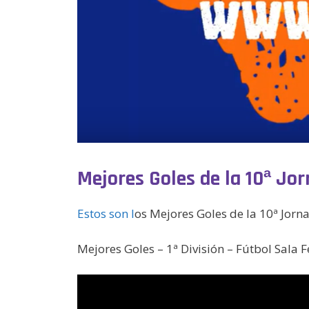
Mejores Goles de la 10ª J
Estos son l
os
Mejores Goles de la 10ª Jor
Mejores Goles – 1ª División – Fútbol Sala