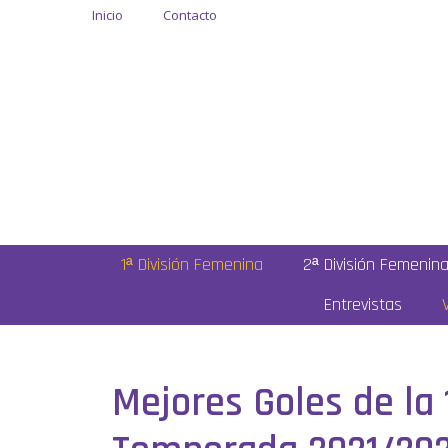
Inicio
Contacto
1ª División Femenina
2ª División Femenin
Entrevistas
Mejores Goles de la