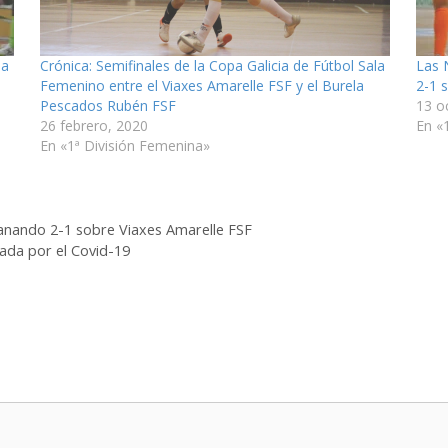
ba
Crónica: Semifinales de la Copa Galicia de Fútbol Sala
Las 
Femenino entre el Viaxes Amarelle FSF y el Burela
2-1 
Pescados Rubén FSF
13 o
26 febrero, 2020
En «
En «1ª División Femenina»
 ganando 2-1 sobre Viaxes Amarelle FSF
da por el Covid-19