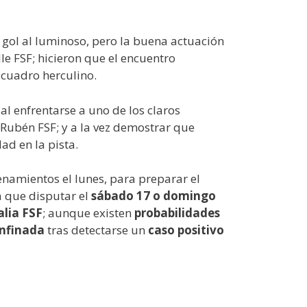
gol al luminoso, pero la buena actuación
lle FSF; hicieron que el encuentro
 cuadro herculino.
al enfrentarse a uno de los claros
s Rubén FSF; y a la vez demostrar que
ad en la pista.
renamientos el lunes, para preparar el
a que disputar el
sábado 17 o domingo
alia FSF
; aunque existen
probabilidades
nfinada
tras detectarse un
caso positivo