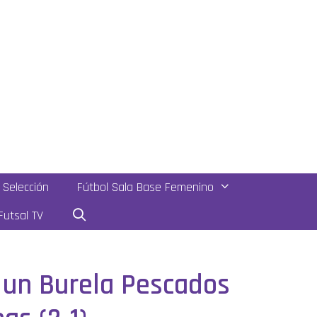
Selección
Fútbol Sala Base Femenino
utsal TV
 un Burela Pescados