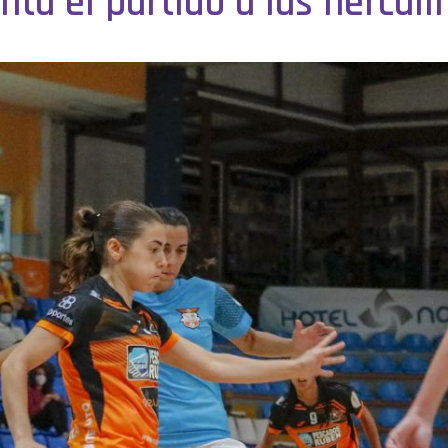
a el partido a las herculin