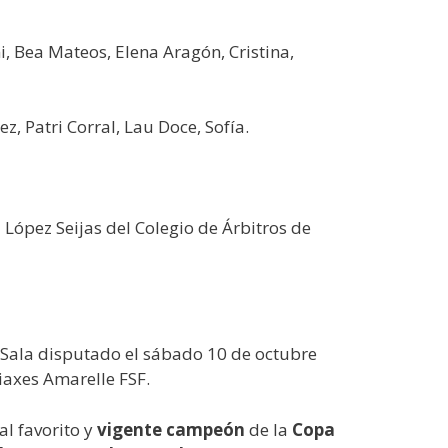
ami, Bea Mateos, Elena Aragón, Cristina,
ez, Patri Corral, Lau Doce, Sofía.
 López Seijas del Colegio de Árbitros de
l Sala disputado el sábado 10 de octubre
iaxes Amarelle FSF.
al favorito y
vigente campeón
de la
Copa