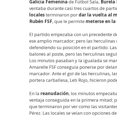
Galicia Femenina
de Fútbol Sala,
Burela
ventaba durante casi tres cuartos de parti
locales
terminaron por
dar la vuelta al 
Rubén FSF
, que le permite
meterse en la 
El partido empezaba con un precedente de un
ese amplio marcador; pero las herculinas 
defendiendo su posición en el partido. Las
balones al poste, pero las herculinas segu
Los minutos pasaban y la igualada se mant
Amarelle FSF conseguía ponerse por delant
marcador. Ante el gol de las herculinas, la
portera carballesa, Leti Rojo, hicieron po
En la
reanudación
, los minutos empezaban
ventaja conseguida en la primera mitad; per
que terminaron por ver como las visitantes
Pérez. Las locales se veían con opciones de