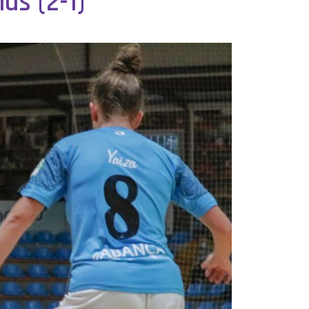
as (2-1)