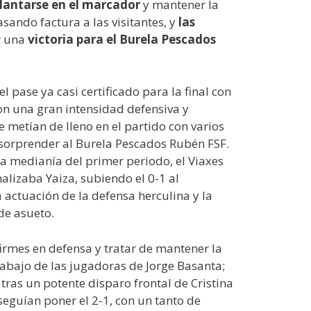
lantarse en el marcador
y mantener la
sando factura a las visitantes, y
las
ar una
victoria para el Burela Pescados
 pase ya casi certificado para la final con
on una gran intensidad defensiva y
 metían de lleno en el partido con varios
a sorprender al Burela Pescados Rubén FSF.
a medianía del primer periodo, el Viaxes
alizaba Yaiza, subiendo el 0-1 al
a actuación de la defensa herculina y la
de asueto.
firmes en defensa y tratar de mantener la
trabajo de las jugadoras de Jorge Basanta;
tras un potente disparo frontal de Cristina
nseguían poner el 2-1, con un tanto de