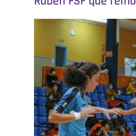
Rubén FSF que remont