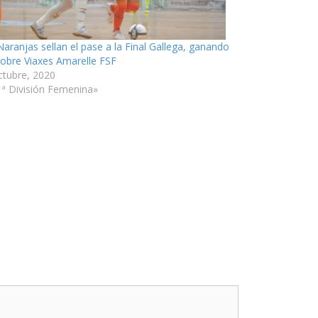
Naranjas sellan el pase a la Final Gallega, ganando
sobre Viaxes Amarelle FSF
ctubre, 2020
1ª División Femenina»