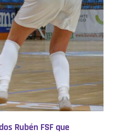
ados Rubén FSF que