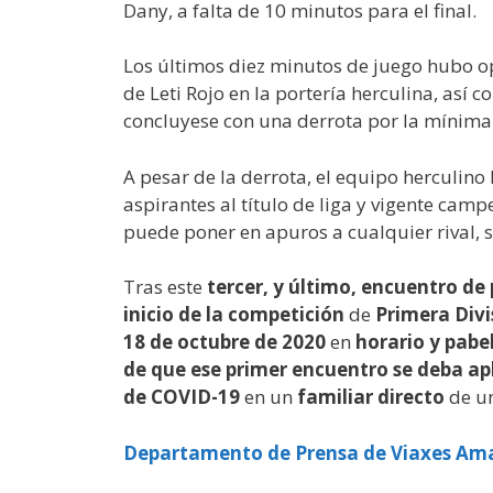
Dany, a falta de 10 minutos para el final.
Los últimos diez minutos de juego hubo o
de Leti Rojo en la portería herculina, así 
concluyese con una derrota por la mínima 
A pesar de la derrota, el equipo herculino
aspirantes al título de liga y vigente cam
puede poner en apuros a cualquier rival, s
Tras este
tercer, y último, encuentro d
inicio de la competición
de
Primera Divi
18 de octubre de 2020
en
horario y pabe
de que ese primer encuentro se deba ap
de COVID-19
en un
familiar directo
de un
Departamento de Prensa de Viaxes Ama