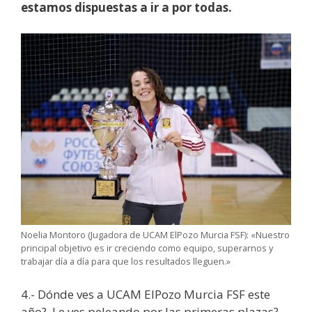
estamos dispuestas a ir a por todas.
Noelia Montoro (Jugadora de UCAM ElPozo Murcia FSF): «Nuestro
principal objetivo es ir creciendo como equipo, superarnos y
trabajar día a día para que los resultados lleguen.»
4.- Dónde ves a UCAM ElPozo Murcia FSF este
año?. Le ves peleando por las primeras plazas?