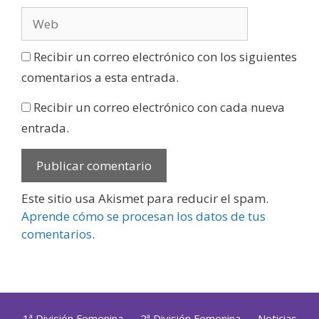
Recibir un correo electrónico con los siguientes
comentarios a esta entrada.
Recibir un correo electrónico con cada nueva
entrada.
Este sitio usa Akismet para reducir el spam.
Aprende cómo se procesan los datos de tus
comentarios
.
1ª División Femenina
2ª División Femenina
Noticias