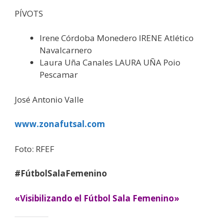
PÍVOTS
Irene Córdoba Monedero IRENE Atlético
Navalcarnero
Laura Uña Canales LAURA UÑA Poio
Pescamar
José Antonio Valle
www.zonafutsal.com
Foto: RFEF
#FútbolSalaFemenino
«Visibilizando el Fútbol Sala Femenino»