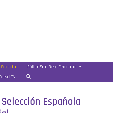
Selección
Fútbol Sala Base Femenino
utsal TV
 Selección Española