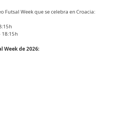
o Futsal Week que se celebra en Croacia:
8:15h
– 18:15h
al Week de 2026: