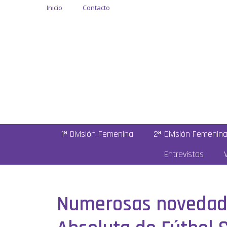
Inicio
Contacto
1ª División Femenina
2ª División Femenin
Entrevistas
Numerosas novedades