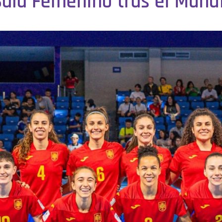
Sala Femenino tras el Mundi