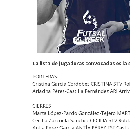
La lista de jugadoras convocadas es la 
PORTERAS:
Cristina Garcia Cordobés CRISTINA STV Ro
Ariadna Pérez-Castilla Fernández ARI Arri
CIERRES
Marta López-Pardo González-Tejero MAR
Cecilia Zarzuela Sánchez CECILIA STV Rold
Antía Pérez Garcia ANTÍA PÉREZ FSF Cast