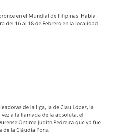
bronce en el Mundial de Filipinas. Había
a del 16 al 18 de Febrero en la localidad
adoras de la liga, la de Clau López, la
vez a la llamada de la absoluta, el
 Ourense Ontime Judith Pedreira que ya fue
a de la Cláudia Pons.