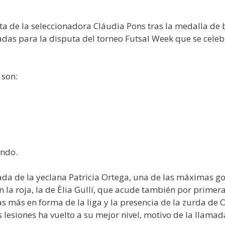
ta de la seleccionadora Cláudia Pons tras la medalla de 
das para la disputa del torneo Futsal Week que se celebr
 son:
ando.
a de la yeclana Patricia Ortega, una de las máximas gole
a roja, la de Èlia Gullí, que acude también por primera 
s más en forma de la liga y la presencia de la zurda de
 lesiones ha vuelto a su mejor nivel, motivo de la llamad