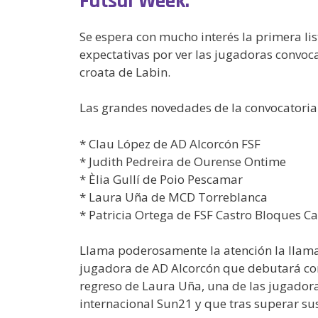
Futsal Week.
Se espera con mucho interés la primera lis
expectativas por ver las jugadoras convoca
croata de Labin.
Las grandes novedades de la convocatoria
* Clau López de AD Alcorcón FSF
* Judith Pedreira de Ourense Ontime
* Èlia Gullí de Poio Pescamar
* Laura Uña de MCD Torreblanca
* Patricia Ortega de FSF Castro Bloques C
Llama poderosamente la atención la llamad
jugadora de AD Alcorcón que debutará con l
regreso de Laura Uña, una de las jugadora
internacional Sun21 y que tras superar sus