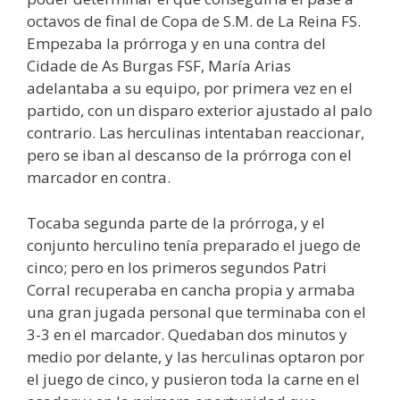
octavos de final de Copa de S.M. de La Reina FS.
Empezaba la prórroga y en una contra del
Cidade de As Burgas FSF, María Arias
adelantaba a su equipo, por primera vez en el
partido, con un disparo exterior ajustado al palo
contrario. Las herculinas intentaban reaccionar,
pero se iban al descanso de la prórroga con el
marcador en contra.
Tocaba segunda parte de la prórroga, y el
conjunto herculino tenía preparado el juego de
cinco; pero en los primeros segundos Patri
Corral recuperaba en cancha propia y armaba
una gran jugada personal que terminaba con el
3-3 en el marcador. Quedaban dos minutos y
medio por delante, y las herculinas optaron por
el juego de cinco, y pusieron toda la carne en el