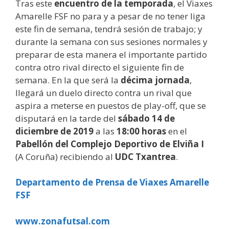
Tras este
encuentro de la temporada
, el Viaxes
Amarelle FSF no para y a pesar de no tener liga
este fin de semana, tendrá sesión de trabajo; y
durante la semana con sus sesiones normales y
preparar de esta manera el importante partido
contra otro rival directo el siguiente fin de
semana. En la que será la
décima jornada
,
llegará un duelo directo contra un rival que
aspira a meterse en puestos de play-off, que se
disputará en la tarde del
sábado 14 de
diciembre de 2019
a las
18:00 horas
en el
Pabellón del Complejo Deportivo de Elviña I
(A Coruña) recibiendo al
UDC Txantrea
.
Departamento de Prensa de Viaxes Amarelle
FSF
www.zonafutsal.com