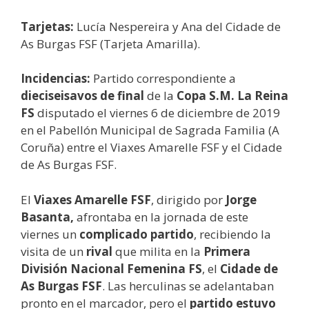
Tarjetas:
Lucía Nespereira y Ana del Cidade de
As Burgas FSF (Tarjeta Amarilla).
Incidencias:
Partido correspondiente a
dieciseisavos de final
de la
Copa S.M. La Reina
FS
disputado el viernes 6 de diciembre de 2019
en el Pabellón Municipal de Sagrada Familia (A
Coruña) entre el Viaxes Amarelle FSF y el Cidade
de As Burgas FSF.
El
Viaxes Amarelle FSF
, dirigido por
Jorge
Basanta,
afrontaba en la jornada de este
viernes un
complicado partido
, recibiendo la
visita de un
rival
que milita en la
Primera
División Nacional Femenina FS
, el
Cidade de
As Burgas FSF
. Las herculinas se adelantaban
pronto en el marcador, pero el
partido estuvo