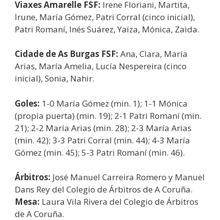
Viaxes Amarelle FSF:
Irene Floriani, Martita,
Irune, María Gómez, Patri Corral (cinco inicial),
Patri Romaní, Inés Suárez, Yaiza, Mónica, Zaida.
Cidade de As Burgas FSF:
Ana, Clara, María
Arias, María Amelia, Lucía Nespereira (cinco
inicial), Sonia, Nahir.
Goles:
1-0 María Gómez (min. 1); 1-1 Mónica
(propia puerta) (min. 19); 2-1 Patri Romaní (min.
21); 2-2 María Arias (min. 28); 2-3 María Arias
(min. 42); 3-3 Patri Corral (min. 44); 4-3 María
Gómez (min. 45); 5-3 Patri Romaní (min. 46).
Árbitros:
José Manuel Carreira Romero y Manuel
Dans Rey del Colegio de Árbitros de A Coruña.
Mesa:
Laura Vila Rivera del Colegio de Árbitros
de A Coruña.