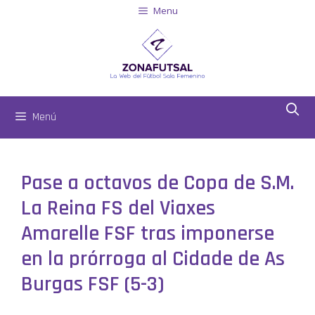
Menu
Menú
Pase a octavos de Copa de S.M.
La Reina FS del Viaxes
Amarelle FSF tras imponerse
en la prórroga al Cidade de As
Burgas FSF (5-3)