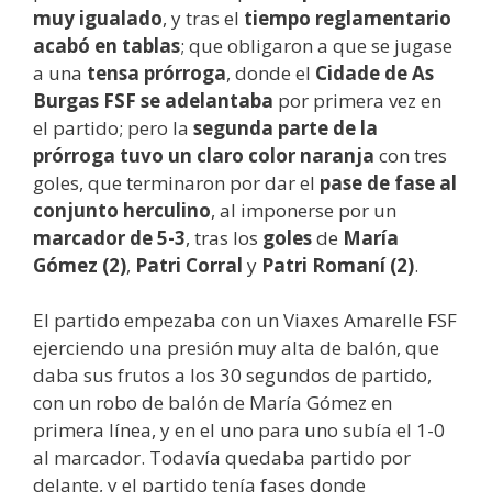
muy igualado
, y tras el
tiempo reglamentario
acabó en tablas
; que obligaron a que se jugase
a una
tensa prórroga
, donde el
Cidade de As
Burgas FSF se adelantaba
por primera vez en
el partido; pero la
segunda parte de la
prórroga tuvo un claro color naranja
con tres
goles, que terminaron por dar el
pase de fase al
conjunto herculino
, al imponerse por un
marcador de 5-3
, tras los
goles
de
María
Gómez (2)
,
Patri Corral
y
Patri Romaní (2)
.
El partido empezaba con un Viaxes Amarelle FSF
ejerciendo una presión muy alta de balón, que
daba sus frutos a los 30 segundos de partido,
con un robo de balón de María Gómez en
primera línea, y en el uno para uno subía el 1-0
al marcador. Todavía quedaba partido por
delante, y el partido tenía fases donde