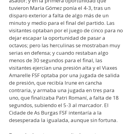
asador; y en la primera oportunidad que
tuvieron María Gómez ponía el 4-3, tras un
disparo exterior a falta de algo más de un
minuto y medio para el final del partido. Las
visitantes optaban por el juego de cinco para no
dejar escapar la oportunidad de pasar a
octavos; pero las herculinas se mostraban muy
serias en defensa; y cuando restaban algo
menos de 30 segundos para el final, las
visitantes ejercían una presión alta y el Viaxes
Amarelle FSF optaba por una jugada de salida
de presión, que recibía Irune en cancha
contraria, y armaba una jugada en tres para
uno, que finalizaba Patri Romaní, a falta de 18
segundos, subiendo el 5-3 al marcador. El
Cidade de As Burgas FSF intentaría a la
desesperada la igualada, aunque sin fortuna.