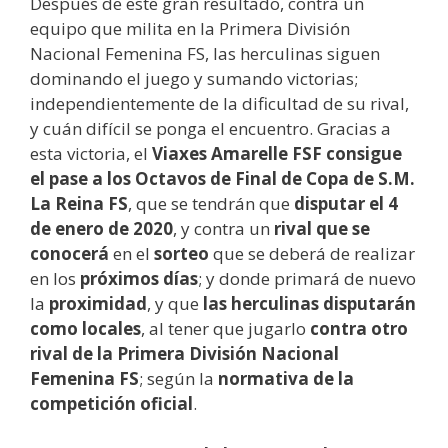
Después de este gran resultado, contra un
equipo que milita en la Primera División
Nacional Femenina FS, las herculinas siguen
dominando el juego y sumando victorias;
independientemente de la dificultad de su rival,
y cuán difícil se ponga el encuentro. Gracias a
esta victoria, el
Viaxes Amarelle FSF consigue
el pase a los Octavos de Final de Copa de S.M.
La Reina FS
, que se tendrán que
disputar el 4
de enero de 2020
, y contra un
rival que se
conocerá
en el
sorteo
que se deberá de realizar
en los
próximos días
; y donde primará de nuevo
la
proximidad
, y que
las herculinas disputarán
como locales
, al tener que jugarlo
contra otro
rival de la Primera División Nacional
Femenina FS
; según la
normativa de la
competición oficial
.