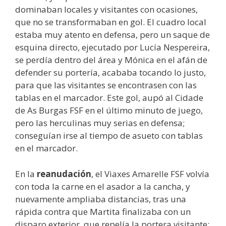
dominaban locales y visitantes con ocasiones,
que no se transformaban en gol. El cuadro local
estaba muy atento en defensa, pero un saque de
esquina directo, ejecutado por Lucía Nespereira,
se perdía dentro del área y Mónica en el afán de
defender su portería, acababa tocando lo justo,
para que las visitantes se encontrasen con las
tablas en el marcador. Este gol, aupó al Cidade
de As Burgas FSF en el último minuto de juego,
pero las herculinas muy serias en defensa;
conseguían irse al tiempo de asueto con tablas
en el marcador.
En la
reanudación
, el Viaxes Amarelle FSF volvía
con toda la carne en el asador a la cancha, y
nuevamente ampliaba distancias, tras una
rápida contra que Martita finalizaba con un
disparo exterior, que repelía la portera visitante;