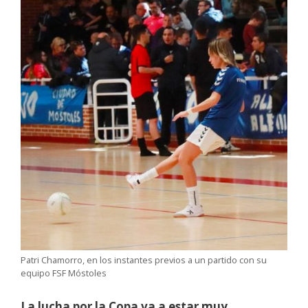
Patri Chamorro, en los instantes previos a un partido con su
equipo FSF Móstoles
La lucha por la Copa va a estar muy