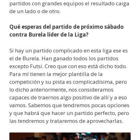
partidos con grandes equipos el resultado caiga
de un lado o de otro.
Qué esperas del partido de próximo sábado
contra Burela líder de la Liga?
Si hay un partido complicado en esta liga ese es
el de Burela. Han ganado todos los partidos
excepto Futsi. Creo que con eso está dicho todo.
Para mí tienen la mejor plantilla de la
competición y su pista es complicadísima, pero
lo dicho anteriormente, nos consideramos
capaces de traernos algo positivo de allí y a eso
vamos. Sabemos que tendremos pocas opciones
y que habrá que hacer un partido perfecto, pero
las tendremos y trataremos de aprovecharlas.