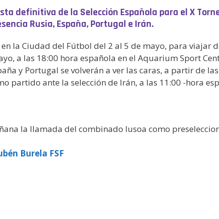
ista definitiva de la Selección Española para el X Tor
esencia Rusia, España, Portugal e Irán.
en la Ciudad del Fútbol del 2 al 5 de mayo, para viajar
mayo, a las 18:00 hora española en el Aquarium Sport Cent
paña y Portugal se volverán a ver las caras, a partir de la
o partido ante la selección de Irán, a las 11:00 -hora es
ñana la llamada del combinado lusoa como preselecciona
ubén Burela FSF