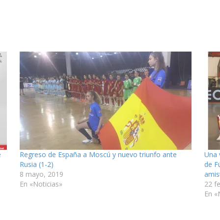
e
Regreso de España a Moscú y nuevo triunfo ante
Una 
Rusia (1-2)
de F
8 mayo, 2019
amis
En «Noticias»
22 f
En «