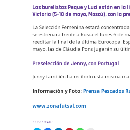
Las burelistas Peque y Luci están en la l
Victoria (5-10 de mayo, Moscú), con la pr
La Selección Femenina estará concentrada 
se estrenará frente a Rusia el lunes 6 de 
reeditar la final de la última Eurocopa. Es
mayo, las de Clàudia Pons jugarán su últim
Preselección de Jenny, con Portugal
Jenny también ha recibido esta misma ma
Información y Foto:
Prensa Pescados R
www.zonafutsal.com
Compártelo: