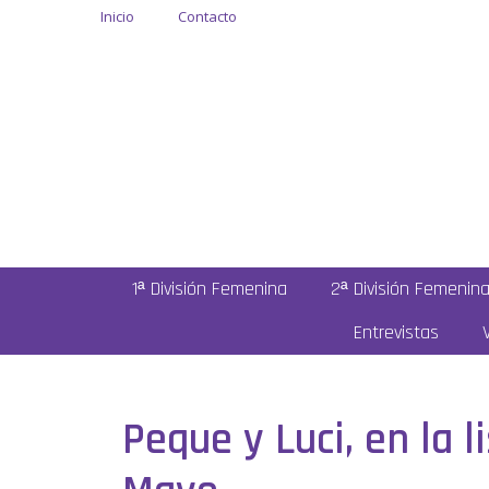
Inicio
Contacto
1ª División Femenina
2ª División Femenin
Entrevistas
Peque y Luci, en la l