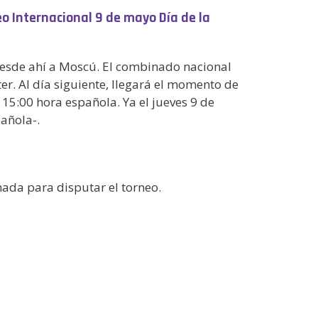
neo Internacional 9 de mayo Día de la
 desde ahí a Moscú. El combinado nacional
er. Al día siguiente, llegará el momento de
s 15:00 hora española. Ya el jueves 9 de
pañola-.
da para disputar el torneo.