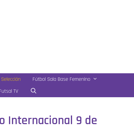
Selección
Fútbol Sala Base Femenino
utsal TV
eo Internacional 9 de