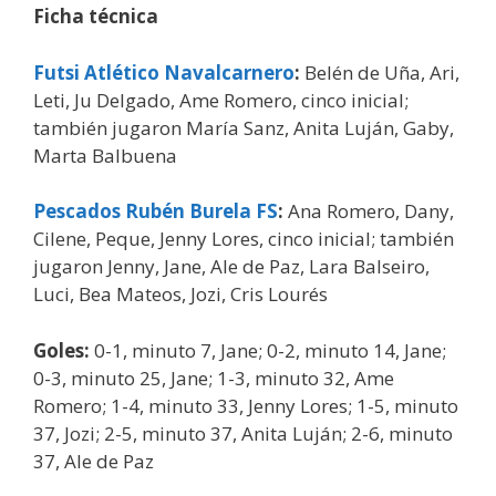
Ficha técnica
Futsi Atlético Navalcarnero
:
Belén de Uña, Ari,
Leti, Ju Delgado, Ame Romero, cinco inicial;
también jugaron María Sanz, Anita Luján, Gaby,
Marta Balbuena
Pescados Rubén Burela FS
:
Ana Romero, Dany,
Cilene, Peque, Jenny Lores, cinco inicial; también
jugaron Jenny, Jane, Ale de Paz, Lara Balseiro,
Luci, Bea Mateos, Jozi, Cris Lourés
Goles:
0-1, minuto 7, Jane; 0-2, minuto 14, Jane;
0-3, minuto 25, Jane; 1-3, minuto 32, Ame
Romero; 1-4, minuto 33, Jenny Lores; 1-5, minuto
37, Jozi; 2-5, minuto 37, Anita Luján; 2-6, minuto
37, Ale de Paz