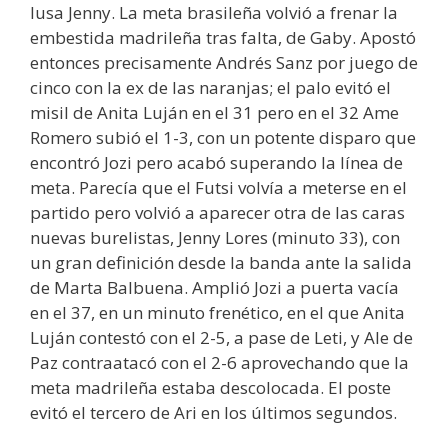
lusa Jenny. La meta brasileña volvió a frenar la
embestida madrileña tras falta, de Gaby. Apostó
entonces precisamente Andrés Sanz por juego de
cinco con la ex de las naranjas; el palo evitó el
misil de Anita Luján en el 31 pero en el 32 Ame
Romero subió el 1-3, con un potente disparo que
encontró Jozi pero acabó superando la línea de
meta. Parecía que el Futsi volvía a meterse en el
partido pero volvió a aparecer otra de las caras
nuevas burelistas, Jenny Lores (minuto 33), con
un gran definición desde la banda ante la salida
de Marta Balbuena. Amplió Jozi a puerta vacía
en el 37, en un minuto frenético, en el que Anita
Luján contestó con el 2-5, a pase de Leti, y Ale de
Paz contraatacó con el 2-6 aprovechando que la
meta madrileña estaba descolocada. El poste
evitó el tercero de Ari en los últimos segundos.