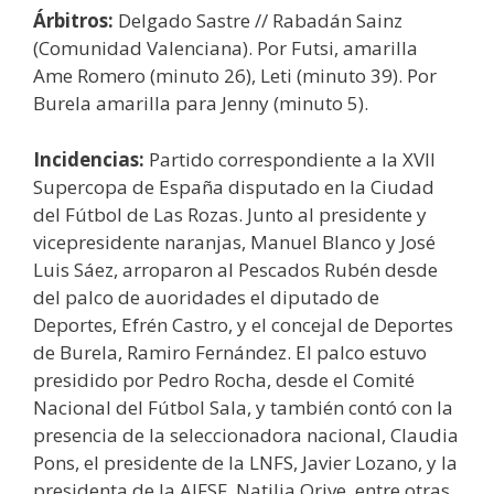
Árbitros:
Delgado Sastre // Rabadán Sainz
(Comunidad Valenciana). Por Futsi, amarilla
Ame Romero (minuto 26), Leti (minuto 39). Por
Burela amarilla para Jenny (minuto 5).
Incidencias:
Partido correspondiente a la XVII
Supercopa de España disputado en la Ciudad
del Fútbol de Las Rozas. Junto al presidente y
vicepresidente naranjas, Manuel Blanco y José
Luis Sáez, arroparon al Pescados Rubén desde
del palco de auoridades el diputado de
Deportes, Efrén Castro, y el concejal de Deportes
de Burela, Ramiro Fernández. El palco estuvo
presidido por Pedro Rocha, desde el Comité
Nacional del Fútbol Sala, y también contó con la
presencia de la seleccionadora nacional, Claudia
Pons, el presidente de la LNFS, Javier Lozano, y la
presidenta de la AJFSF, Natilia Orive, entre otras