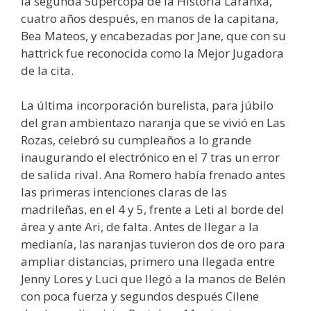
la segunda Supercopa de la Historia Laranxa,
cuatro años después, en manos de la capitana,
Bea Mateos, y encabezadas por Jane, que con su
hattrick fue reconocida como la Mejor Jugadora
de la cita.
La última incorporación burelista, para júbilo
del gran ambientazo naranja que se vivió en Las
Rozas, celebró su cumpleaños a lo grande
inaugurando el electrónico en el 7 tras un error
de salida rival. Ana Romero había frenado antes
las primeras intenciones claras de las
madrileñas, en el 4 y 5, frente a Leti al borde del
área y ante Ari, de falta. Antes de llegar a la
medianía, las naranjas tuvieron dos de oro para
ampliar distancias, primero una llegada entre
Jenny Lores y Luci que llegó a la manos de Belén
con poca fuerza y segundos después Cilene