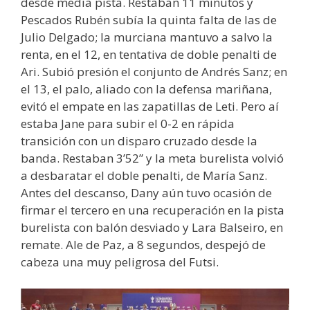
desde media pista. Restaban 11 minutos y
Pescados Rubén subía la quinta falta de las de
Julio Delgado; la murciana mantuvo a salvo la
renta, en el 12, en tentativa de doble penalti de
Ari. Subió presión el conjunto de Andrés Sanz; en
el 13, el palo, aliado con la defensa mariñana,
evitó el empate en las zapatillas de Leti. Pero aí
estaba Jane para subir el 0-2 en rápida
transición con un disparo cruzado desde la
banda. Restaban 3’52” y la meta burelista volvió
a desbaratar el doble penalti, de María Sanz.
Antes del descanso, Dany aún tuvo ocasión de
firmar el tercero en una recuperación en la pista
burelista con balón desviado y Lara Balseiro, en
remate. Ale de Paz, a 8 segundos, despejó de
cabeza una muy peligrosa del Futsi.