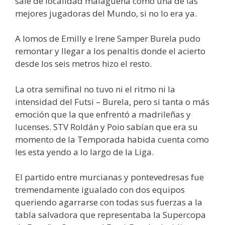
sale de localidad malagueña como una de las
mejores jugadoras del Mundo, si no lo era ya.
A lomos de Emilly e Irene Samper Burela pudo
remontar y llegar a los penaltis donde el acierto
desde los seis metros hizo el resto.
La otra semifinal no tuvo ni el ritmo ni la
intensidad del Futsi – Burela, pero si tanta o más
emoción que la que enfrentó a madrileñas y
lucenses. STV Roldán y Poio sabían que era su
momento de la Temporada habida cuenta como
les esta yendo a lo largo de la Liga.
El partido entre murcianas y pontevedresas fue
tremendamente igualado con dos equipos
queriendo agarrarse con todas sus fuerzas a la
tabla salvadora que representaba la Supercopa