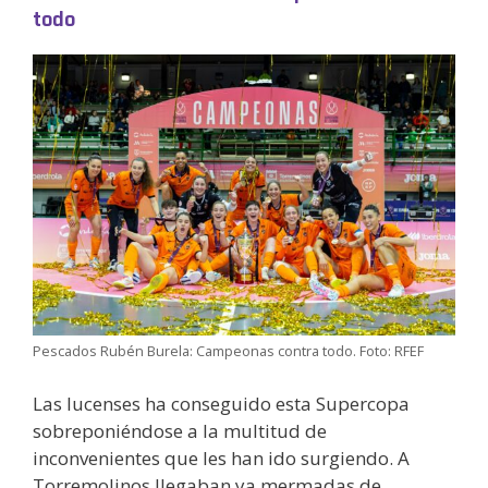
todo
Pescados Rubén Burela: Campeonas contra todo. Foto: RFEF
Las lucenses ha conseguido esta Supercopa
sobreponiéndose a la multitud de
inconvenientes que les han ido surgiendo. A
Torremolinos llegaban ya mermadas de