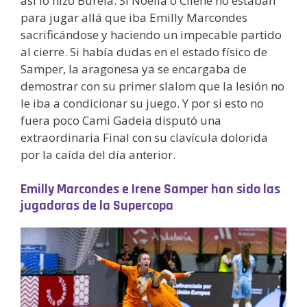
así lo hizo Burela. Si Noelia o Cilene no estaban
para jugar allá que iba Emilly Marcondes
sacrificándose y haciendo un impecable partido
al cierre. Si había dudas en el estado físico de
Samper, la aragonesa ya se encargaba de
demostrar con su primer slalom que la lesión no
le iba a condicionar su juego. Y por si esto no
fuera poco Cami Gadeia disputó una
extraordinaria Final con su clavícula dolorida
por la caída del día anterior.
Emilly Marcondes e Irene Samper han sido las
jugadoras de la Supercopa