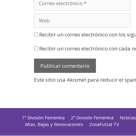
Recibir un correo electrónico con los si
Recibir un correo electrónico con cada 
Este sitio usa Akismet para reducir el spa
1ª División Femenina
2ª División Femenina
Noticia
Altas, Bajas y Renovaciones
ZonaFutsal TV