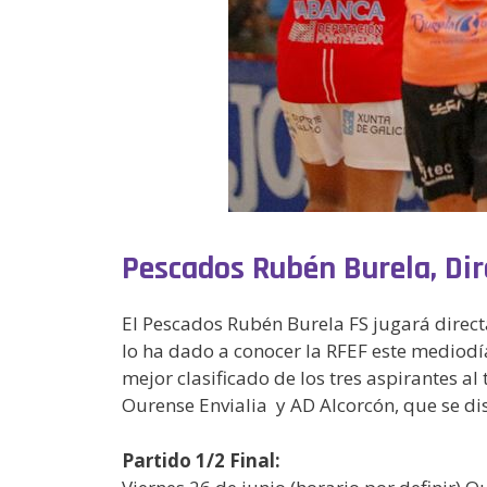
Pescados Rubén Burela, Dire
El Pescados Rubén Burela FS jugará direct
lo ha dado a conocer la RFEF este mediodía
mejor clasificado de los tres aspirantes a
Ourense Envialia y AD Alcorcón, que se dis
Partido 1/2 Final: