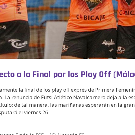
cto a la Final por los Play Off (Mála
amente la final de los play off exprés de Primera Femeni
. La renuncia de Futsi Atlético Navalcarnero deja a la e
l título; de tal manera, las mariñanas esperarán en la gra
putará el viernes 26.