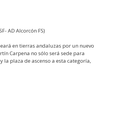
SF- AD Alcorcón FS)
leará en tierras andaluzas por un nuevo
artín Carpena no sólo será sede para
y la plaza de ascenso a esta categoría,