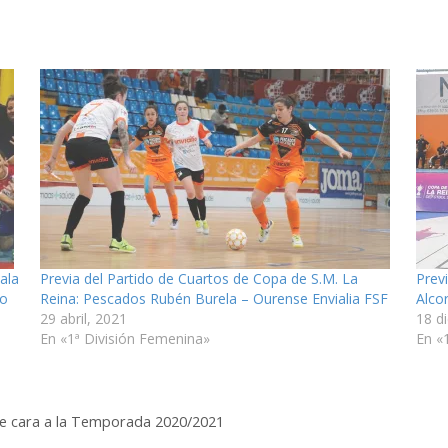
ala
Previa del Partido de Cuartos de Copa de S.M. La
Prev
io
Reina: Pescados Rubén Burela – Ourense Envialia FSF
Alco
29 abril, 2021
18 d
En «1ª División Femenina»
En «
e cara a la Temporada 2020/2021