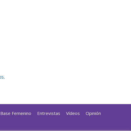
os
.
a Base Femenino
Entrevistas
Vídeos
Opinión