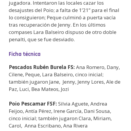
jugadora. Intentaron las locales cazar los
desajustes del Poio; a falta de 1’21” para el final
lo consiguieron; Peque culminó a puerta vacía
tras recuperación de Jenny. En los últimos
compases Lara Balseiro dispuso de otro doble
penalti, que se fue desviado.
Ficha técnica
Pescados Rubén Burela FS:
Ana Romero, Dany,
Cilene, Peque, Lara Balseiro, cinco inicial;
también jugaron Jane, Jenny, Jenny Lores, Ale de
Paz, Luci, Bea Mateos, Jozi
Poio Pescamar FSF:
Silvia Aguete, Andrea
Feijoo, Antía Pérez, Irene García, Dani Sousa,
cinco inicial; también jugaron Clara, Miriam,
Carol, Anna Escribano, Ana Rivera