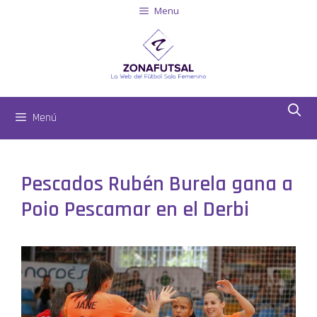
Menu
Menú
Pescados Rubén Burela gana a
Poio Pescamar en el Derbi