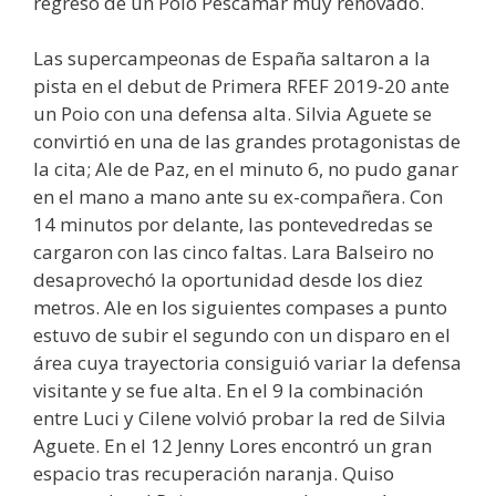
regreso de un Poio Pescamar muy renovado.
Las supercampeonas de España saltaron a la
pista en el debut de Primera RFEF 2019-20 ante
un Poio con una defensa alta. Silvia Aguete se
convirtió en una de las grandes protagonistas de
la cita; Ale de Paz, en el minuto 6, no pudo ganar
en el mano a mano ante su ex-compañera. Con
14 minutos por delante, las pontevedredas se
cargaron con las cinco faltas. Lara Balseiro no
desaprovechó la oportunidad desde los diez
metros. Ale en los siguientes compases a punto
estuvo de subir el segundo con un disparo en el
área cuya trayectoria consiguió variar la defensa
visitante y se fue alta. En el 9 la combinación
entre Luci y Cilene volvió probar la red de Silvia
Aguete. En el 12 Jenny Lores encontró un gran
espacio tras recuperación naranja. Quiso