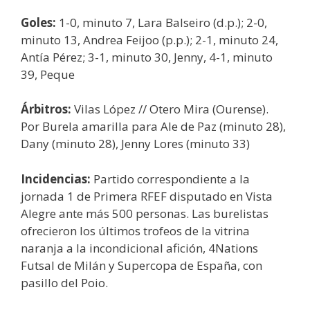
Goles:
1-0, minuto 7, Lara Balseiro (d.p.); 2-0,
minuto 13, Andrea Feijoo (p.p.); 2-1, minuto 24,
Antía Pérez; 3-1, minuto 30, Jenny, 4-1, minuto
39, Peque
Árbitros:
Vilas López // Otero Mira (Ourense).
Por Burela amarilla para Ale de Paz (minuto 28),
Dany (minuto 28), Jenny Lores (minuto 33)
Incidencias:
Partido correspondiente a la
jornada 1 de Primera RFEF disputado en Vista
Alegre ante más 500 personas. Las burelistas
ofrecieron los últimos trofeos de la vitrina
naranja a la incondicional afición, 4Nations
Futsal de Milán y Supercopa de España, con
pasillo del Poio.