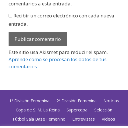
comentarios a esta entrada.
Recibir un correo electrónico con cada nueva
entrada.
Este sitio usa Akismet para reducir el spam.
Aprende cómo se procesan los datos de tus
comentarios
.
1ª División Femenina
2ª División Femenina
Noticias
Copa de S. M. La Reina
Supercopa
Selección
Fútbol Sala Base Femenino
Entrevistas
Vídeos
Opinión
Altas, Bajas y Renovaciones
ZonaFutsal TV