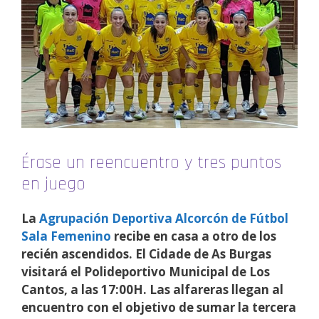
Érase un reencuentro y tres puntos
en juego
La
Agrupación Deportiva Alcorcón de Fútbol
Sala Femenino
recibe en casa a otro de los
recién ascendidos. El Cidade de As Burgas
visitará el Polideportivo Municipal de Los
Cantos, a las 17:00H. Las alfareras llegan al
encuentro con el objetivo de sumar la tercera