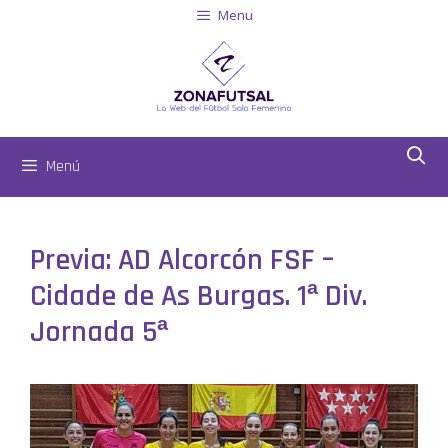
Menu
Menú
Previa: AD Alcorcón FSF –
Cidade de As Burgas. 1ª Div.
Jornada 5ª