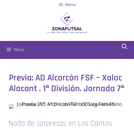
Menu
Menú
Previa: AD Alcorcón FSF – Xaloc
Alacant . 1ª División. Jornada 7ª
Nada de sorpresas en Los Cantos