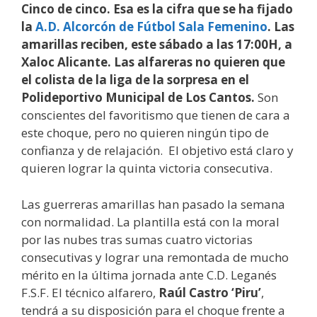
Cinco de cinco. Esa es la cifra que se ha fijado
la
A.D. Alcorcón de Fútbol Sala Femenino
. Las
amarillas reciben, este sábado a las 17:00H, a
Xaloc Alicante. Las alfareras no quieren que
el colista de la liga de la sorpresa en el
Polideportivo Municipal de Los Cantos.
Son
conscientes del favoritismo que tienen de cara a
este choque, pero no quieren ningún tipo de
confianza y de relajación. El objetivo está claro y
quieren lograr la quinta victoria consecutiva.
Las guerreras amarillas han pasado la semana
con normalidad. La plantilla está con la moral
por las nubes tras sumas cuatro victorias
consecutivas y lograr una remontada de mucho
mérito en la última jornada ante C.D. Leganés
F.S.F. El técnico alfarero,
Raúl Castro ‘Piru’
,
tendrá a su disposición para el choque frente a