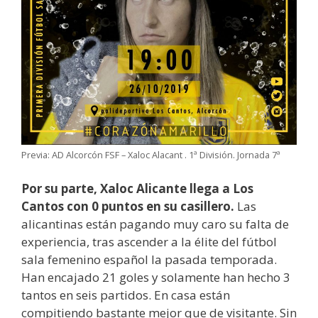
Previa: AD Alcorcón FSF – Xaloc Alacant . 1ª División. Jornada 7ª
Por su parte, Xaloc Alicante llega a Los
Cantos con 0 puntos en su casillero.
Las
alicantinas están pagando muy caro su falta de
experiencia, tras ascender a la élite del fútbol
sala femenino español la pasada temporada.
Han encajado 21 goles y solamente han hecho 3
tantos en seis partidos. En casa están
compitiendo bastante mejor que de visitante. Sin