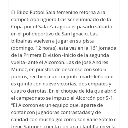
El Bilbo Fútbol Sala femenino retorna a la
competición liguera tras ser eliminado de la
Copa por el Sala Zaragoza el pasado sábado
en el polideportivo de San Ignacio. Las
bilbaínas vuelven a jugar en su pista
(domingo, 12 horas), esta vez en la 16ª jornada
de la Primera División -inicio de la segunda
vuelta- ante el Alcorcón. Las de José Andrés
Muñoz, en puestos de descenso con solo 6
puntos, reciben a un conjunto madrileño que
es quinto con nueve victorias, dos empates y
cuatro derrotas. En el choque de ida que abrió
el campeonato se impuso el Alcorcón por 5-1.
“El Alcorcón es un equipo que, aparte de
contar con jugadoras contrastadas y de
calidad con mucho gol como son Vane Sotelo e
Irene Samper, cuenta con una plantilla mezcla