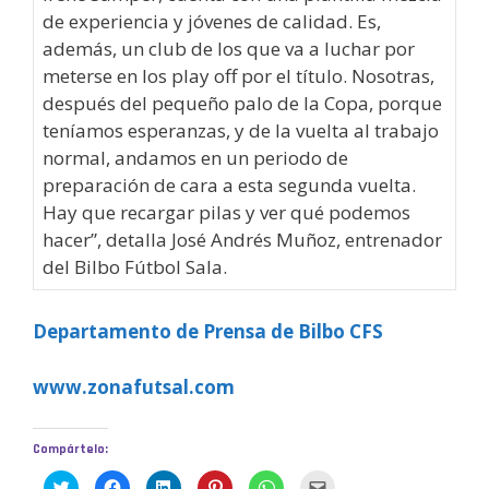
de experiencia y jóvenes de calidad. Es,
además, un club de los que va a luchar por
meterse en los play off por el título. Nosotras,
después del pequeño palo de la Copa, porque
teníamos esperanzas, y de la vuelta al trabajo
normal, andamos en un periodo de
preparación de cara a esta segunda vuelta.
Hay que recargar pilas y ver qué podemos
hacer”, detalla José Andrés Muñoz, entrenador
del Bilbo Fútbol Sala.
Departamento de Prensa de Bilbo CFS
www.zonafutsal.com
Compártelo:
H
H
H
H
H
H