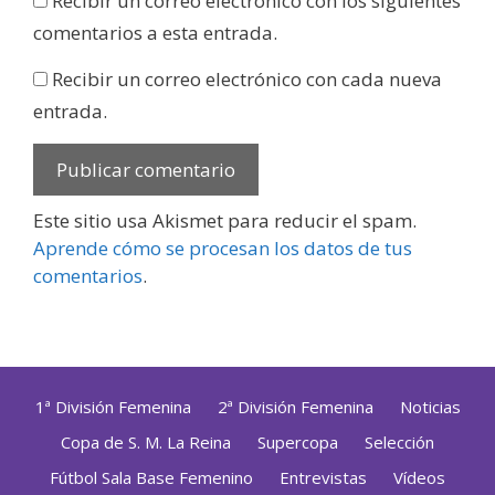
Recibir un correo electrónico con los siguientes
comentarios a esta entrada.
Recibir un correo electrónico con cada nueva
entrada.
Este sitio usa Akismet para reducir el spam.
Aprende cómo se procesan los datos de tus
comentarios
.
1ª División Femenina
2ª División Femenina
Noticias
Copa de S. M. La Reina
Supercopa
Selección
Fútbol Sala Base Femenino
Entrevistas
Vídeos