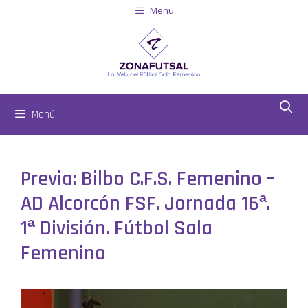
Menu
Menú
Previa: Bilbo C.F.S. Femenino –
AD Alcorcón FSF. Jornada 16ª.
1ª División. Fútbol Sala
Femenino