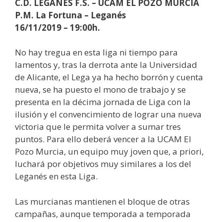
C.D. LEGANÉS F.S. – UCAM EL POZO MURCIA
P.M. La Fortuna – Leganés
16/11/2019 – 19:00h.
No hay tregua en esta liga ni tiempo para
lamentos y, tras la derrota ante la Universidad
de Alicante, el Lega ya ha hecho borrón y cuenta
nueva, se ha puesto el mono de trabajo y se
presenta en la décima jornada de Liga con la
ilusión y el convencimiento de lograr una nueva
victoria que le permita volver a sumar tres
puntos. Para ello deberá vencer a la UCAM El
Pozo Murcia, un equipo muy joven que, a priori,
luchará por objetivos muy similares a los del
Leganés en esta Liga.
Las murcianas mantienen el bloque de otras
campañas, aunque temporada a temporada