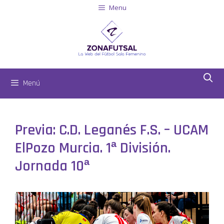
Menu
Menú
Previa: C.D. Leganés F.S. – UCAM
ElPozo Murcia. 1ª División.
Jornada 10ª