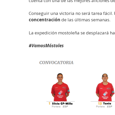
cuenta con una de las mejores aficiones de
Conseguir una victoria no será tarea fácil.
concentración
de las últimas semanas.
La expedición mostoleña se desplazará h
#VamosMóstoles