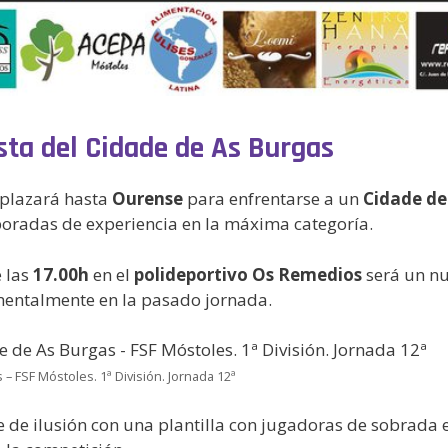
sta del Cidade de As Burgas
splazará hasta
Ourense
para enfrentarse a un
Cidade de
oradas de experiencia en la máxima categoría.
e las
17.00h
en el
polideportivo
Os Remedios
será un nu
amentalmente en la pasado jornada.
– FSF Móstoles. 1ª División. Jornada 12ª
 de ilusión con una plantilla con jugadoras de sobrada 