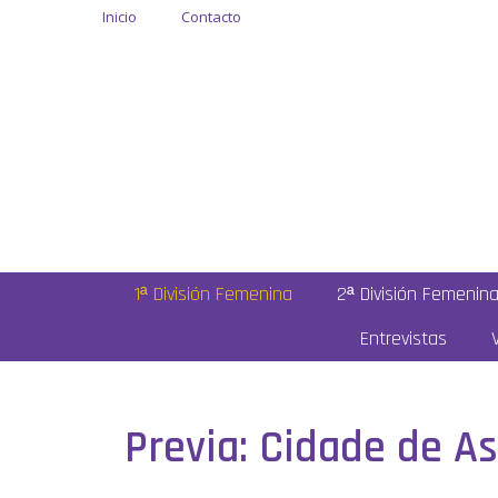
Inicio
Contacto
1ª División Femenina
2ª División Femenin
Entrevistas
Previa: Cidade de As