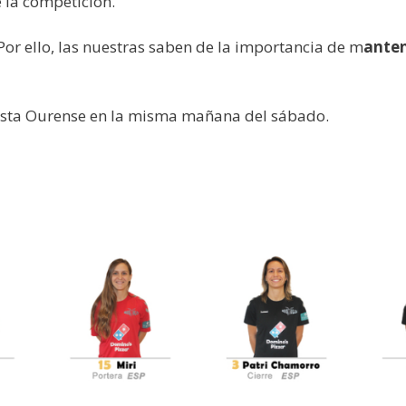
 la competición.
 Por ello, las nuestras saben de la importancia de m
anten
asta Ourense en la misma mañana del sábado.