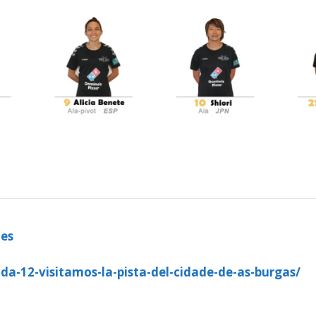
les
da-12-visitamos-la-pista-del-cidade-de-as-burgas/