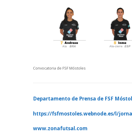
Convocatoria de FSF Móstoles
Departamento de Prensa de FSF Mósto
https://fsfmostoles.webnode.es/l/jorna
www.zonafutsal.com