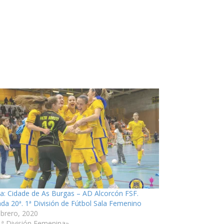
ia: Cidade de As Burgas – AD Alcorcón FSF.
ada 20ª. 1ª División de Fútbol Sala Femenino
ebrero, 2020
1ª División Femenina»