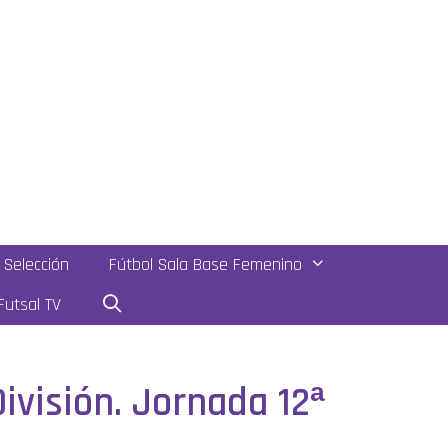
Selección
Fútbol Sala Base Femenino
utsal TV
ivisión. Jornada 12ª