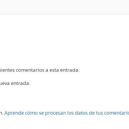
guientes comentarios a esta entrada.
nueva entrada.
m.
Aprende cómo se procesan los datos de tus comentari