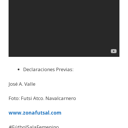
Declaraciones Previas:
José A. Valle
Foto: Futsi Atco. Navalcarnero
www.zonafutsal.com
#FútbolSalaFemenino