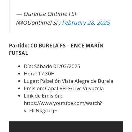
— Ourense Ontime FSF
(@OUontimeFSF)
February 28, 2025
Partido: CD BURELA FS – ENCE MARÍN
FUTSAL
Día: Sábado 01/03/2025
Hora: 17:30H
Lugar: Pabellón Vista Alegre de Burela
Emisión: Canal RFEF/Live Vuvuzela
Link de Emisión:
https://www.youtube.com/watch?
v=FlcNkgrbzjE