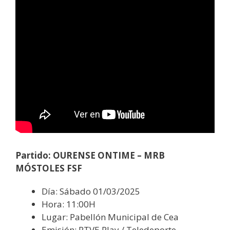
Partido: OURENSE ONTIME – MRB
MÓSTOLES FSF
Día: Sábado 01/03/2025
Hora: 11:00H
Lugar: Pabellón Municipal de Cea
Emisión: RTVE Play / Teledeporte