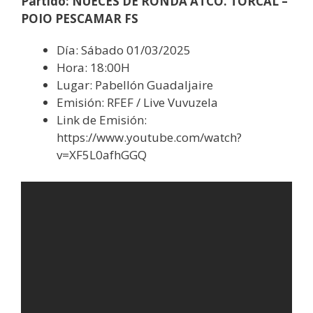
Partido: NUECES DE RONDA ATCO. TORCAL –
POIO PESCAMAR FS
Día: Sábado 01/03/2025
Hora: 18:00H
Lugar: Pabellón Guadaljaire
Emisión: RFEF / Live Vuvuzela
Link de Emisión:
https://www.youtube.com/watch?
v=XF5L0afhGGQ