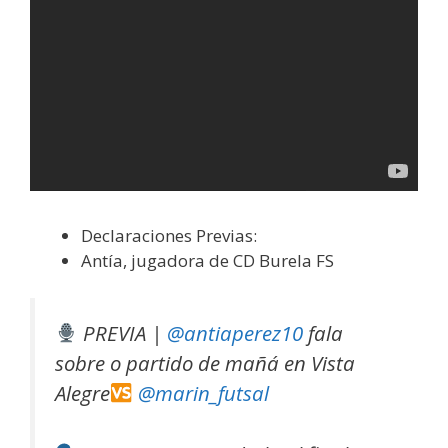
Declaraciones Previas:
Antía, jugadora de CD Burela FS
PREVIA |
@antiaperez10
fala
sobre o partido de mañá en Vista
Alegre
@marin_futsal