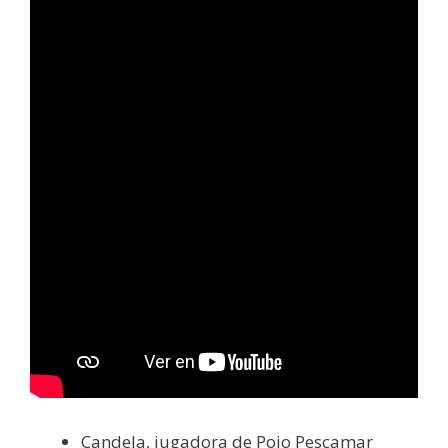
Candela, jugadora de Poio Pescamar