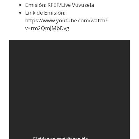
Emisión: RFEF/Live Vuvuzela
Link de Emisión:
https://www.youtube.com/watch?
v=rm2QmJMbDvg