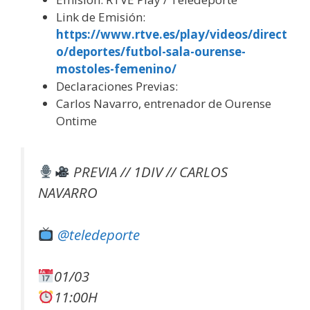
Link de Emisión:
https://www.rtve.es/play/videos/direct
o/deportes/futbol-sala-ourense-
mostoles-femenino/
Declaraciones Previas:
Carlos Navarro, entrenador de Ourense
Ontime
PREVIA // 1DIV // CARLOS
NAVARRO
@teledeporte
01/03
11:00H