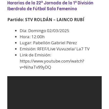
Horarios de la 22ª Jornada
de la 1ª División
Iberdrola de Fútbol Sala Femenino
Partido: STV ROLDÁN – LAINCO RUBÍ
Día: Domingo 02/03/2025
Hora: 12:00h
Lugar: Pabellón Gabriel Pérez
Emisión: RFEF/Live Vuvuzela/ La7 TV
Link de Emisión:
https://www.youtube.com/watch?
v=NihaTv99yDQ