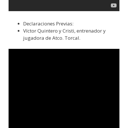
Declaraciones Previas:
Víctor Quintero y Cristi, entrenador y
jugadora de Atco. Torcal.