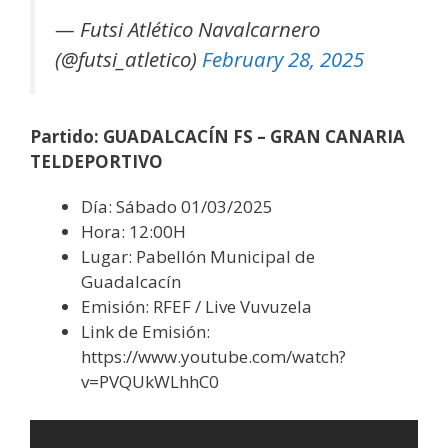
— Futsi Atlético Navalcarnero
(@futsi_atletico)
February 28, 2025
Partido: GUADALCACÍN FS – GRAN CANARIA
TELDEPORTIVO
Día: Sábado 01/03/2025
Hora: 12:00H
Lugar: Pabellón Municipal de
Guadalcacín
Emisión: RFEF / Live Vuvuzela
Link de Emisión:
https://www.youtube.com/watch?
v=PVQUkWLhhC0