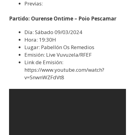
Previas:
Partido: Ourense Ontime – Poio Pescamar
Día: Sábado 09/03/2024
Hora: 19:30H
Lugar: Pabellón Os Remedios
Emisión: Live Vuvuzela/RFEF
Link de Emisión:
https://www.youtube.com/watch?
v=SnwnWZFdVt8