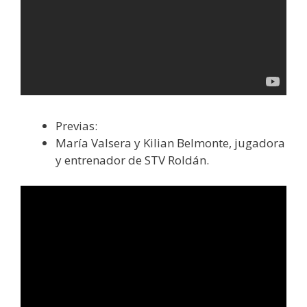
Previas:
María Valsera y Kilian Belmonte, jugadora
y entrenador de STV Roldán.