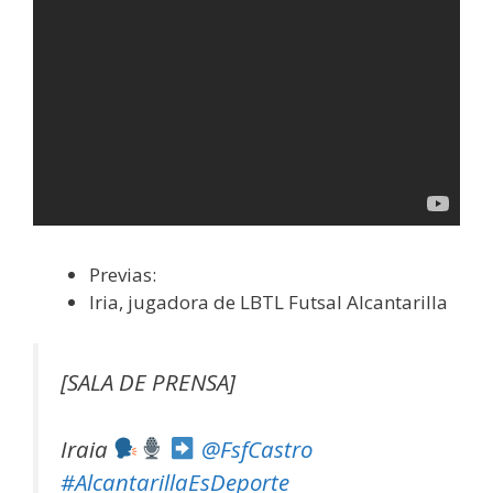
Previas:
Iria, jugadora de LBTL Futsal Alcantarilla
[SALA DE PRENSA]
Iraia
@FsfCastro
#AlcantarillaEsDeporte