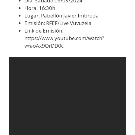
Día: Sábado 09/03/2024
Hora: 16:30h
Lugar: Pabellón Javier Imbroda
Emisión: RFEF/Live Vuvuzela
Link de Emisión:
https://www.youtube.com/watch?
v=aoAx9QrDD0c