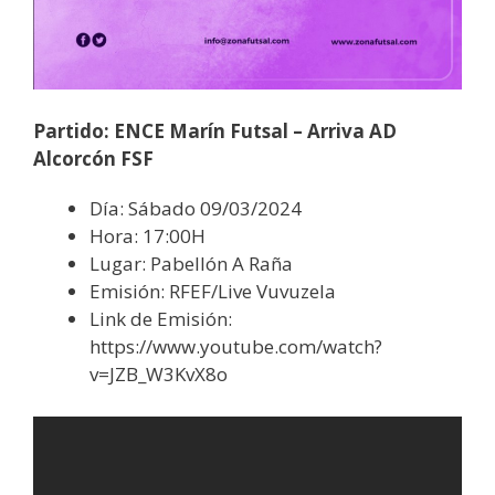
Partido: ENCE Marín Futsal – Arriva AD
Alcorcón FSF
Día: Sábado 09/03/2024
Hora: 17:00H
Lugar: Pabellón A Raña
Emisión: RFEF/Live Vuvuzela
Link de Emisión:
https://www.youtube.com/watch?
v=JZB_W3KvX8o