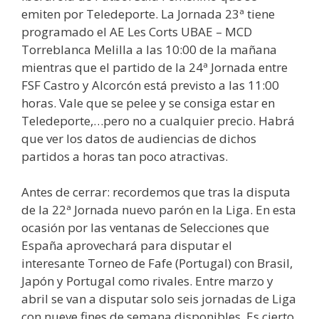
emiten por Teledeporte. La Jornada 23ª tiene
programado el AE Les Corts UBAE – MCD
Torreblanca Melilla a las 10:00 de la mañana
mientras que el partido de la 24ª Jornada entre
FSF Castro y Alcorcón está previsto a las 11:00
horas. Vale que se pelee y se consiga estar en
Teledeporte,…pero no a cualquier precio. Habrá
que ver los datos de audiencias de dichos
partidos a horas tan poco atractivas.
Antes de cerrar: recordemos que tras la disputa
de la 22ª Jornada nuevo parón en la Liga. En esta
ocasión por las ventanas de Selecciones que
España aprovechará para disputar el
interesante Torneo de Fafe (Portugal) con Brasil,
Japón y Portugal como rivales. Entre marzo y
abril se van a disputar solo seis jornadas de Liga
con nueve fines de semana disponibles. Es cierto