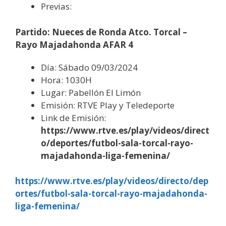
Previas:
Partido:
Nueces de Ronda Atco. Torcal –
Rayo Majadahonda AFAR 4
Día: Sábado 09/03/2024
Hora: 1030H
Lugar: Pabellón El Limón
Emisión: RTVE Play y Teledeporte
Link de Emisión:
https://www.rtve.es/play/videos/direct
o/deportes/futbol-sala-torcal-rayo-
majadahonda-liga-femenina/
https://www.rtve.es/play/videos/directo/dep
ortes/futbol-sala-torcal-rayo-majadahonda-
liga-femenina/