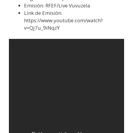
Emisión: RFEF/Live Vuvuzela
Link de Emisión:
https://www.youtube.com/watch?
v=Qj7u_9iNqzY