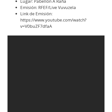
Lugar: Pabellón A Raña
Emisión: RFEF/Live Vuvuzela
Link de Emisión:
https://www.youtube.com/watch?
v=V0buZF7dfaA