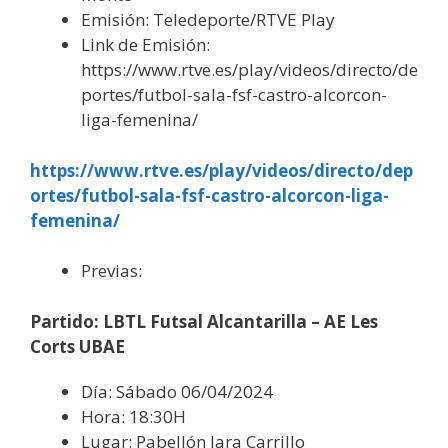
Emisión: Teledeporte/RTVE Play
Link de Emisión:
https://www.rtve.es/play/videos/directo/de
portes/futbol-sala-fsf-castro-alcorcon-
liga-femenina/
https://www.rtve.es/play/videos/directo/dep
ortes/futbol-sala-fsf-castro-alcorcon-liga-
femenina/
Previas:
Partido: LBTL Futsal Alcantarilla – AE Les
Corts UBAE
Día: Sábado 06/04/2024
Hora: 18:30H
Lugar: Pabellón Jara Carrillo