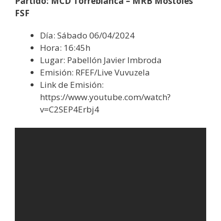
Partido: MCD Torreblanca – MRB Móstoles
FSF
Día: Sábado 06/04/2024
Hora: 16:45h
Lugar: Pabellón Javier Imbroda
Emisión: RFEF/Live Vuvuzela
Link de Emisión:
https://www.youtube.com/watch?
v=C2SEP4Erbj4