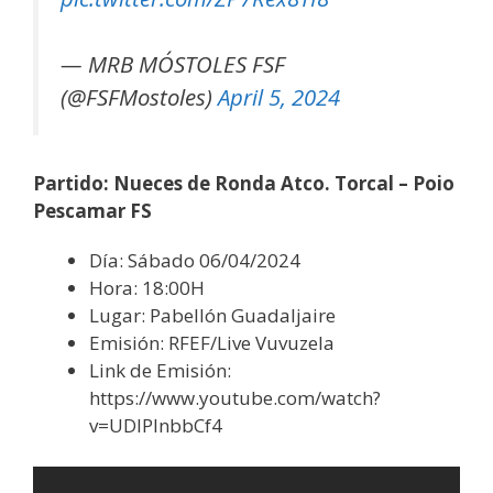
— MRB MÓSTOLES FSF
(@FSFMostoles)
April 5, 2024
Partido:
Nueces de Ronda Atco. Torcal – Poio
Pescamar FS
Día: Sábado 06/04/2024
Hora: 18:00H
Lugar: Pabellón Guadaljaire
Emisión: RFEF/Live Vuvuzela
Link de Emisión:
https://www.youtube.com/watch?
v=UDIPInbbCf4