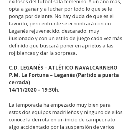
exitosos del fútbol sala femenino. Y un año más,
opta a ganar y a luchar por todo lo que se le
ponga por delante. No hay duda de que es el
favorito, pero enfrente se ecnontrará con un
Leganés rejuvenecido, descarado, muy
ilusionado y con un estilo de juego cada vez más
definido que buscará poner en aprietos a las
rojiblancas y dar la sorpresa.
C.D. LEGANÉS – ATLÉTICO NAVALCARNERO
P.M. La Fortuna – Leganés (Partido a puerta
cerrada)
14/11/2020 – 19:30h.
La temporada ha empezado muy bien para
estos dos equipos madrileños y ninguno de ellos
conoce la derrota en un inicio de campeonato
algo accidentado por la suspensión de varios