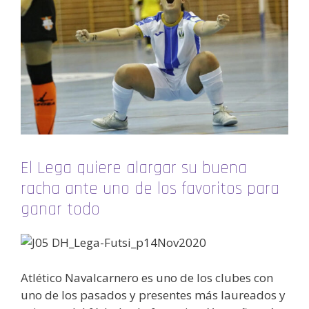
El Lega quiere alargar su buena
racha ante uno de los favoritos para
ganar todo
Atlético Navalcarnero es uno de los clubes con
uno de los pasados y presentes más laureados y