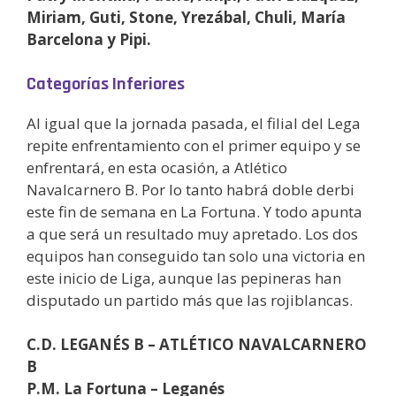
Miriam, Guti, Stone, Yrezábal, Chuli, María
Barcelona y Pipi.
Categorías Inferiores
Al igual que la jornada pasada, el filial del Lega
repite enfrentamiento con el primer equipo y se
enfrentará, en esta ocasión, a Atlético
Navalcarnero B. Por lo tanto habrá doble derbi
este fin de semana en La Fortuna. Y todo apunta
a que será un resultado muy apretado. Los dos
equipos han conseguido tan solo una victoria en
este inicio de Liga, aunque las pepineras han
disputado un partido más que las rojiblancas.
C.D. LEGANÉS B – ATLÉTICO NAVALCARNERO
B
P.M. La Fortuna – Leganés