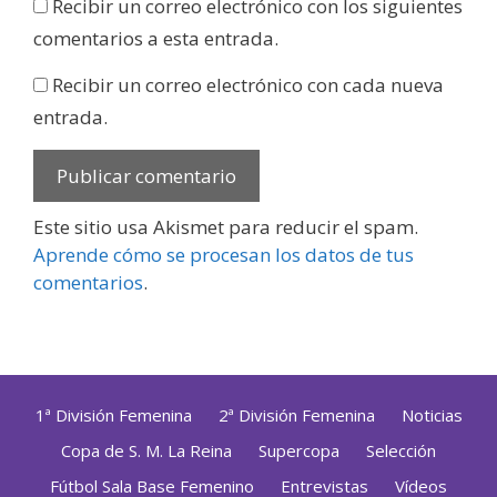
Recibir un correo electrónico con los siguientes
comentarios a esta entrada.
Recibir un correo electrónico con cada nueva
entrada.
Este sitio usa Akismet para reducir el spam.
Aprende cómo se procesan los datos de tus
comentarios
.
1ª División Femenina
2ª División Femenina
Noticias
Copa de S. M. La Reina
Supercopa
Selección
Fútbol Sala Base Femenino
Entrevistas
Vídeos