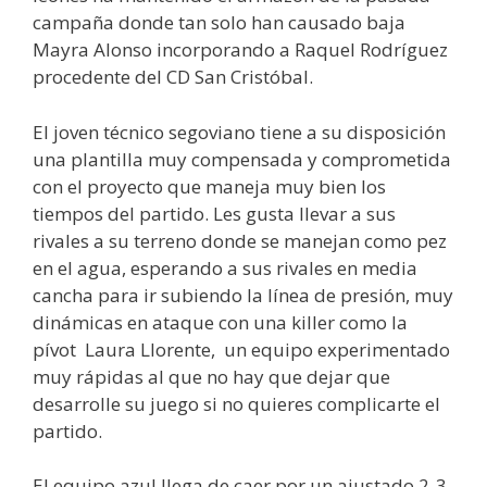
campaña donde tan solo han causado baja
Mayra Alonso incorporando a Raquel Rodríguez
procedente del CD San Cristóbal.
El joven técnico segoviano tiene a su disposición
una plantilla muy compensada y comprometida
con el proyecto que maneja muy bien los
tiempos del partido. Les gusta llevar a sus
rivales a su terreno donde se manejan como pez
en el agua, esperando a sus rivales en media
cancha para ir subiendo la línea de presión, muy
dinámicas en ataque con una killer como la
pívot Laura Llorente, un equipo experimentado
muy rápidas al que no hay que dejar que
desarrolle su juego si no quieres complicarte el
partido.
El equipo azul llega de caer por un ajustado 2-3