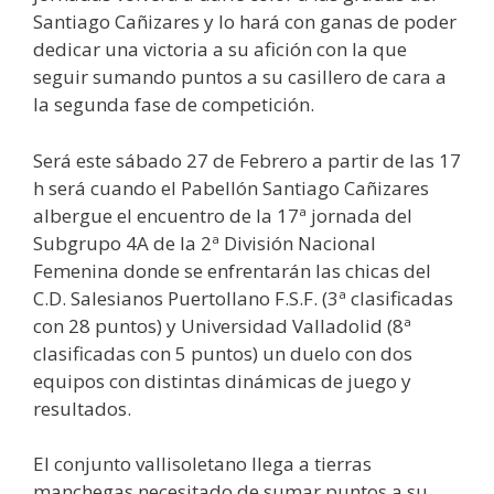
Santiago Cañizares y lo hará con ganas de poder
dedicar una victoria a su afición con la que
seguir sumando puntos a su casillero de cara a
la segunda fase de competición.
Será este sábado 27 de Febrero a partir de las 17
h será cuando el Pabellón Santiago Cañizares
albergue el encuentro de la 17ª jornada del
Subgrupo 4A de la 2ª División Nacional
Femenina donde se enfrentarán las chicas del
C.D. Salesianos Puertollano F.S.F. (3ª clasificadas
con 28 puntos) y Universidad Valladolid (8ª
clasificadas con 5 puntos) un duelo con dos
equipos con distintas dinámicas de juego y
resultados.
El conjunto vallisoletano llega a tierras
manchegas necesitado de sumar puntos a su