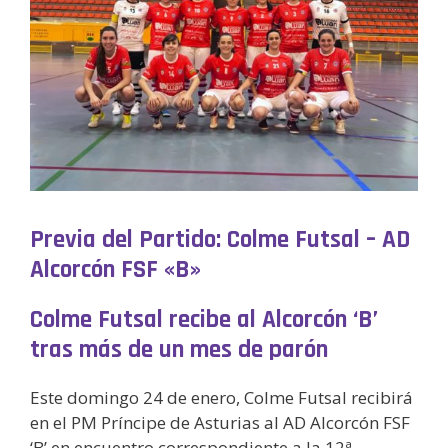
Previa del Partido: Colme Futsal – AD
Alcorcón FSF «B»
Colme Futsal recibe al Alcorcón ‘B’
tras más de un mes de parón
Este domingo 24 de enero, Colme Futsal recibirá
en el PM Príncipe de Asturias al AD Alcorcón FSF
‘B’ en encuentro correspondiente a la 12ª