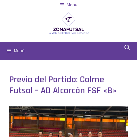
Menu
Menú
Previa del Partido: Colme
Futsal – AD Alcorcón FSF «B»