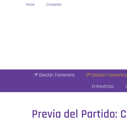
Inicio
Contacto
1ª División Femenina
2ª División Femenin
Entrevistas
Previa del Partido: 