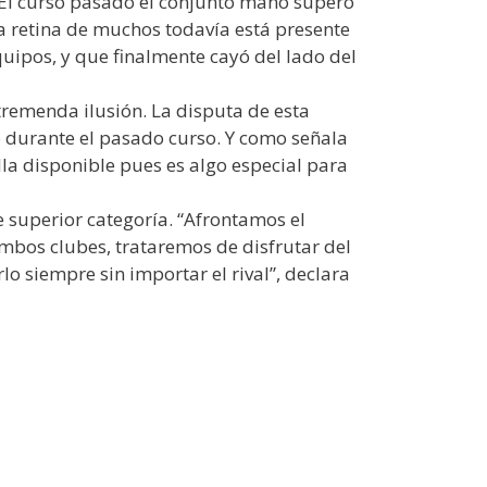
 El curso pasado el conjunto maño superó
la retina de muchos todavía está presente
ipos, y que finalmente cayó del lado del
tremenda ilusión. La disputa de esta
o durante el pasado curso. Y como señala
lla disponible pues es algo especial para
 superior categoría. “Afrontamos el
ambos clubes, trataremos de disfrutar del
o siempre sin importar el rival”, declara