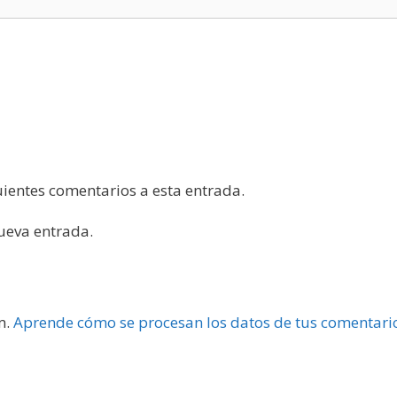
guientes comentarios a esta entrada.
nueva entrada.
m.
Aprende cómo se procesan los datos de tus comentari