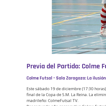
Previa del Partido:
Colme Fu
Colme Futsal – Sala Zaragoza: La ilusión
Este sábado 19 de diciembre (17:30 horas)
final de la Copa de S.M. La Reina. La elim
madrileño: ColmeFutsal TV.