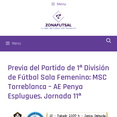
Menu
Menú
Previa del Partido de 1ª División
de Fútbol Sala Femenino: MSC
Torreblanca – AE Penya
Esplugues. Jornada 11ª