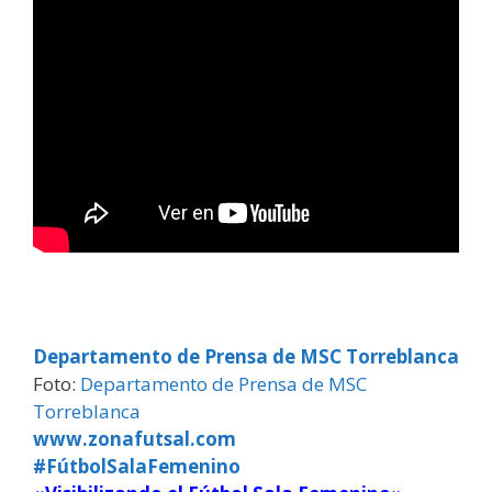
Departamento de Prensa de MSC Torreblanca
Foto:
Departamento de Prensa de MSC
Torreblanca
www.zonafutsal.com
#FútbolSalaFemenino