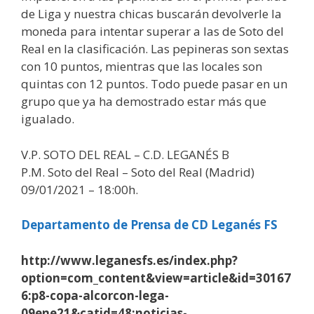
de Liga y nuestra chicas buscarán devolverle la
moneda para intentar superar a las de Soto del
Real en la clasificación. Las pepineras son sextas
con 10 puntos, mientras que las locales son
quintas con 12 puntos. Todo puede pasar en un
grupo que ya ha demostrado estar más que
igualado.
V.P. SOTO DEL REAL – C.D. LEGANÉS B
P.M. Soto del Real – Soto del Real (Madrid)
09/01/2021 – 18:00h.
Departamento de Prensa de CD Leganés FS
http://www.leganesfs.es/index.php?
option=com_content&view=article&id=30167
6:p8-copa-alcorcon-lega-
09ene21&catid=48:noticias-