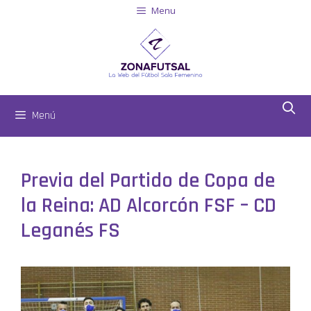
Menu
Menú
Previa del Partido de Copa de
la Reina: AD Alcorcón FSF – CD
Leganés FS