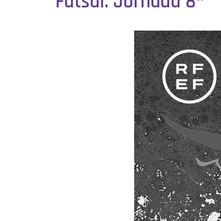
Futsal. Jornada 8ª