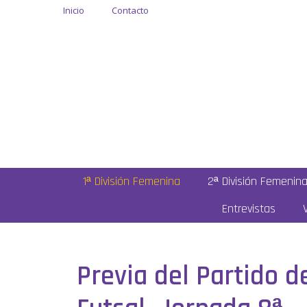
Inicio
Contacto
1ª División Femenina
2ª División Femenin
Entrevistas
Previa del Partido d