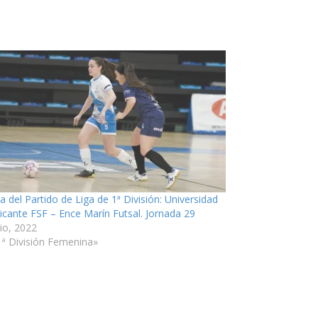
a del Partido de Liga de 1ª División: Universidad
licante FSF – Ence Marín Futsal. Jornada 29
nio, 2022
1ª División Femenina»