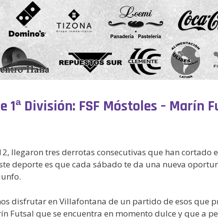
de 1ª División: FSF Móstoles – Marín 
, llegaron tres derrotas consecutivas que han cortado e
 este deporte es que cada sábado te da una nueva oportun
iunfo.
os disfrutar en Villafontana de un partido de esos que p
ín Futsal que se encuentra en momento dulce y que a pesa