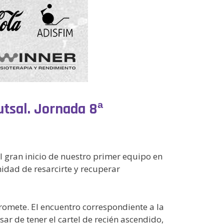
Futsal. Jornada 8ª
l gran inicio de nuestro primer equipo en
idad de resarcirte y recuperar
romete. El encuentro correspondiente a la
r de tener el cartel de recién ascendido,