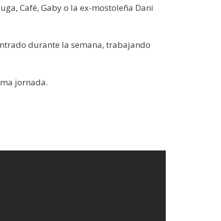
 Puga, Café, Gaby o la ex-mostoleña Dani
ntrado durante la semana, trabajando
ima jornada.