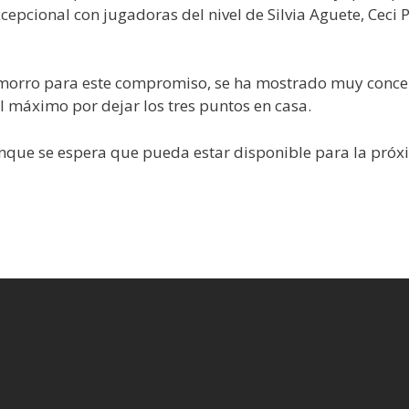
cepcional con jugadoras del nivel de Silvia Aguete, Ceci
amorro para este compromiso, se ha mostrado muy conce
l máximo por dejar los tres puntos en casa.
unque se espera que pueda estar disponible para la próx