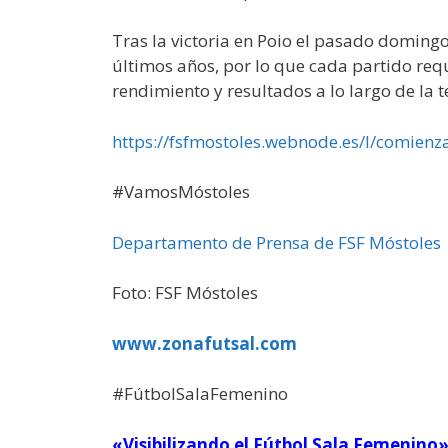
Tras la victoria en Poio el pasado domingo
últimos años, por lo que cada partido req
rendimiento y resultados a lo largo de la
https://fsfmostoles.webnode.es/l/comienz
#VamosMóstoles
Departamento de Prensa de FSF Móstoles
Foto: FSF Móstoles
www.zonafutsal.com
#FútbolSalaFemenino
«Visibilizando el Fútbol Sala Femenino