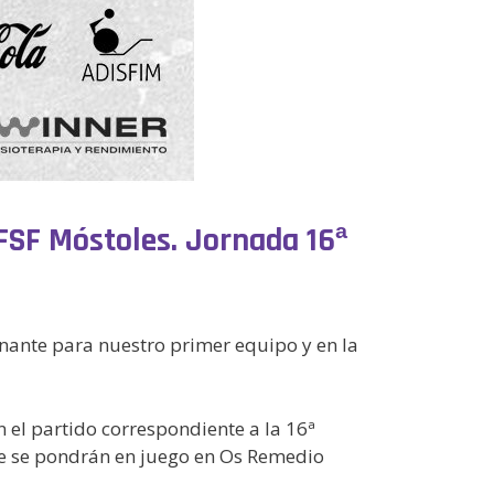
– FSF Móstoles. Jornada 16ª
nante para nuestro primer equipo y en la
en el partido correspondiente a la 16ª
 que se pondrán en juego en Os Remedio