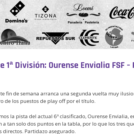
de 1ª División: Ourense Envialia FSF 
ste fin de semana arranca una segunda vuelta muy ilusio
 de los puestos de play off por el título.
mos la pista del actual 6º clasificado, Ourense Envialia, 
n a tan solo dos puntos en la tabla, por lo que los tres
es directos. Partidazo asegurado.