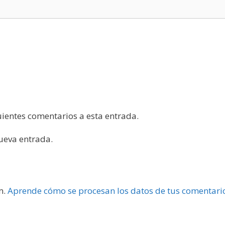
guientes comentarios a esta entrada.
nueva entrada.
m.
Aprende cómo se procesan los datos de tus comentari