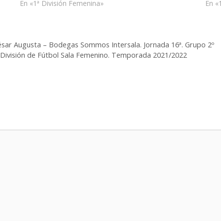
En «1ª División Femenina»
En «
 César Augusta – Bodegas Sommos Intersala. Jornada 16ª. Grupo 2º
1ª División de Fútbol Sala Femenino. Temporada 2021/2022