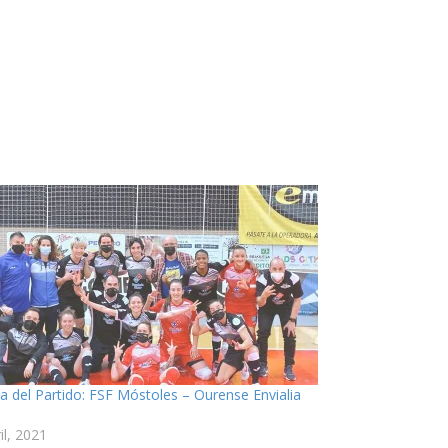
ia del Partido: FSF Móstoles – Ourense Envialia
il, 2021