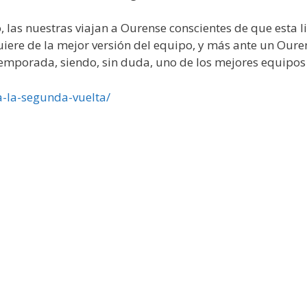
, las nuestras viajan a Ourense conscientes de que esta l
uiere de la mejor versión del equipo, y más ante un Oure
 temporada, siendo, sin duda, uno de los mejores equipos
a-la-segunda-vuelta/
»