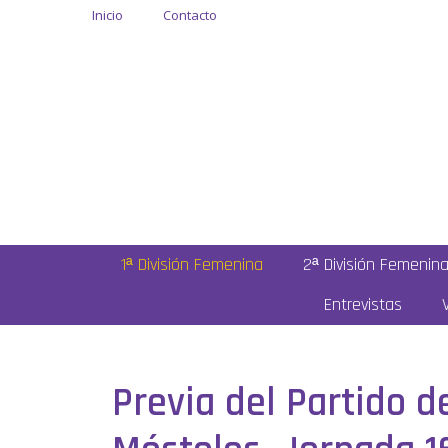
Inicio
Contacto
1ª División Femenina
2ª División Femenin
Entrevistas
Previa del Partido de