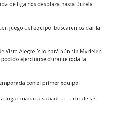
ada de liga nos desplaza hasta Burela
 buen juego del equipo, buscaremos dar la
 Vista Alegre. Y lo hará aún sin Myrielen,
podido ejercitarse durante toda la
e temporada con el primer equipo.
drá lugar mañana sábado a partir de las