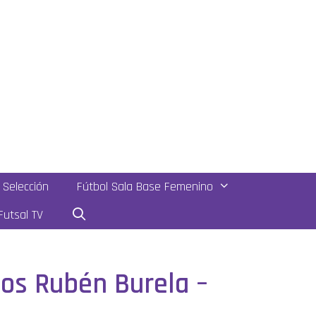
Selección
Fútbol Sala Base Femenino
utsal TV
ados Rubén Burela –