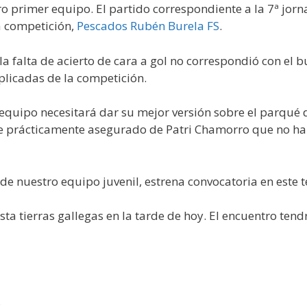
primer equipo. El partido correspondiente a la 7ª jorn
a competición,
Pescados Rubén Burela FS
.
la falta de acierto de cara a gol no correspondió con el
licadas de la competición.
 equipo necesitará dar su mejor versión sobre el parqué de
te prácticamente asegurado de Patri Chamorro que no ha 
a de nuestro equipo juvenil, estrena convocatoria en est
ta tierras gallegas en la tarde de hoy. El encuentro ten
s