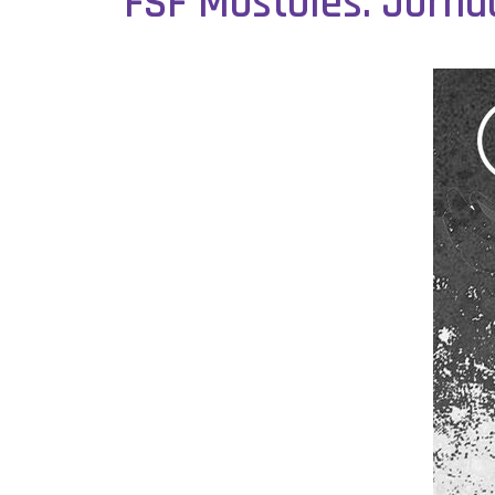
FSF Móstoles. Jorna