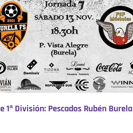
de 1ª División: Pescados Rubén Burel