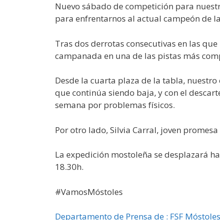
Nuevo sábado de competición para nuestro 
para enfrentarnos al actual campeón de l
Tras dos derrotas consecutivas en las que 
campanada en una de las pistas más comp
Desde la cuarta plaza de la tabla, nuestro
que continúa siendo baja, y con el descar
semana por problemas físicos.
Por otro lado, Silvia Carral, joven promes
La expedición mostoleña se desplazará has
18.30h.
#VamosMóstoles
Departamento de Prensa de : FSF Móstole