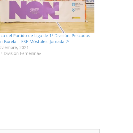
ica del Partido de Liga de 1ª División: Pescados
n Burela – FSF Móstoles. Jornada 7ª
oviembre, 2021
1ª División Femenina»