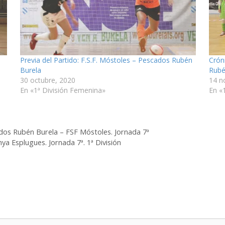
Previa del Partido: F.S.F. Móstoles – Pescados Rubén
Crón
Burela
Rubé
30 octubre, 2020
14 n
En «1ª División Femenina»
En «
cados Rubén Burela – FSF Móstoles. Jornada 7ª
ya Esplugues. Jornada 7ª. 1ª División