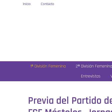
Inicio
Contacto
1ª División Femenina
2ª División Femenin
Entrevistas
Previa del Partido d