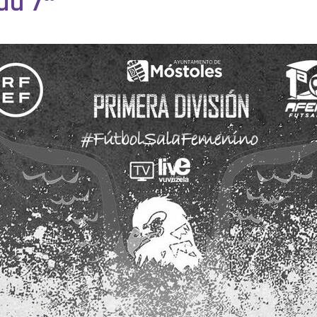
da 7ª