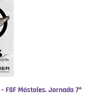
a – FSF Móstoles. Jornada 7ª