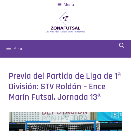
Menu
Menú
Previa del Partido de Liga de 1ª
División: STV Roldán – Ence
Marín Futsal. Jornada 13ª