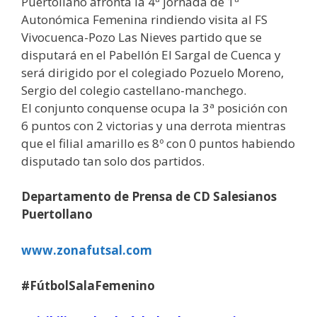
Puertollano afronta la 4ª jornada de 1ª
Autonómica Femenina rindiendo visita al FS
Vivocuenca-Pozo Las Nieves partido que se
disputará en el Pabellón El Sargal de Cuenca y
será dirigido por el colegiado Pozuelo Moreno,
Sergio del colegio castellano-manchego.
El conjunto conquense ocupa la 3ª posición con
6 puntos con 2 victorias y una derrota mientras
que el filial amarillo es 8º con 0 puntos habiendo
disputado tan solo dos partidos.
Departamento de Prensa de CD Salesianos
Puertollano
www.zonafutsal.com
#FútbolSalaFemenino