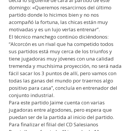
decía lo siguiente de cara al partido de este
domingo: «Queremos resarcirnos del último
partido donde lo hicimos bien y no nos
acompañó la fortuna, las chicas están muy
motivadas y es un lujo verlas entrenar”.
El técnico manchego continúo diciéndonos:
“Alcorcón es un rival que ha competido todos
sus partidos está muy cerca de los triunfos y
tiene jugadoras muy jóvenes con una calidad
tremenda y muchísima proyección, no será nada
fácil sacar los 3 puntos de allí, pero vamos con
todas las ganas del mundo por traernos algo
positivo para casa”, concluía en entrenador del
conjunto industrial.
Para este partido Jaime cuenta con varias
jugadoras entre algodones, pero espera que
puedan ser de la partida al inicio del partido.
Para finalizar el filial del CD Salesianos