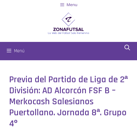
Menu
Menú
Previa del Partido de Liga de 2ª
División: AD Alcorcón FSF B –
Merkocash Salesianos
Puertollano. Jornada 8ª. Grupo
4º