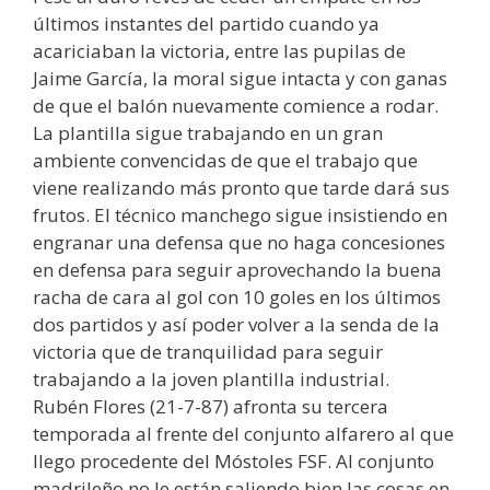
últimos instantes del partido cuando ya
acariciaban la victoria, entre las pupilas de
Jaime García, la moral sigue intacta y con ganas
de que el balón nuevamente comience a rodar.
La plantilla sigue trabajando en un gran
ambiente convencidas de que el trabajo que
viene realizando más pronto que tarde dará sus
frutos. El técnico manchego sigue insistiendo en
engranar una defensa que no haga concesiones
en defensa para seguir aprovechando la buena
racha de cara al gol con 10 goles en los últimos
dos partidos y así poder volver a la senda de la
victoria que de tranquilidad para seguir
trabajando a la joven plantilla industrial.
Rubén Flores (21-7-87) afronta su tercera
temporada al frente del conjunto alfarero al que
llego procedente del Móstoles FSF. Al conjunto
madrileño no le están saliendo bien las cosas en