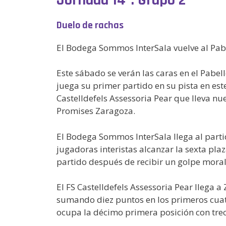
Duelo de rachas
El Bodega Sommos InterSala vuelve al Pabe
Este sábado se verán las caras en el Pab
juega su primer partido en su pista en este
Castelldefels Assessoria Pear que lleva nu
Promises Zaragoza.
El Bodega Sommos InterSala llega al partid
jugadoras interistas alcanzar la sexta plaz
partido después de recibir un golpe moral
El FS Castelldefels Assessoria Pear llega 
sumando diez puntos en los primeros cuatro
ocupa la décimo primera posición con tre