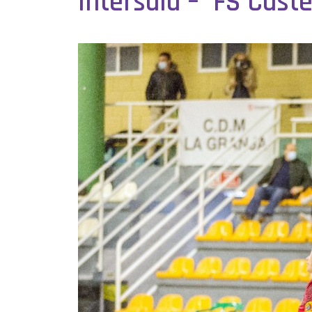
Intersala – FS Caste