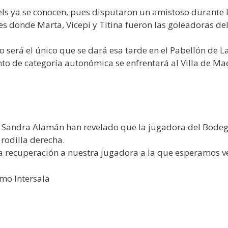
s ya se conocen, pues disputaron un amistoso durante l
es donde Marta, Vicepi y Titina fueron las goleadoras de
 será el único que se dará esa tarde en el Pabellón de L
unto de categoría autonómica se enfrentará al Villa de Ma
 Sandra Alamán han revelado que la jugadora del Bodeg
 rodilla derecha.
recuperación a nuestra jugadora a la que esperamos ver 
mo Intersala