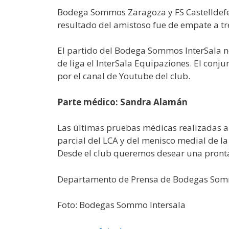
Bodega Sommos Zaragoza y FS Castelldefel
resultado del amistoso fue de empate a tr
El partido del Bodega Sommos InterSala no
de liga el InterSala Equipaziones. El conj
por el canal de Youtube del club.
Parte médico: Sandra Alamán
Las últimas pruebas médicas realizadas a
parcial del LCA y del menisco medial de la
Desde el club queremos desear una pronta 
Departamento de Prensa de Bodegas Som
Foto: Bodegas Sommo Intersala