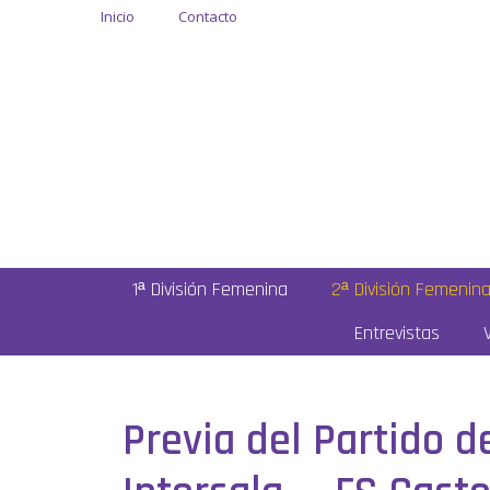
Inicio
Contacto
1ª División Femenina
2ª División Femenin
Entrevistas
Previa del Partido 