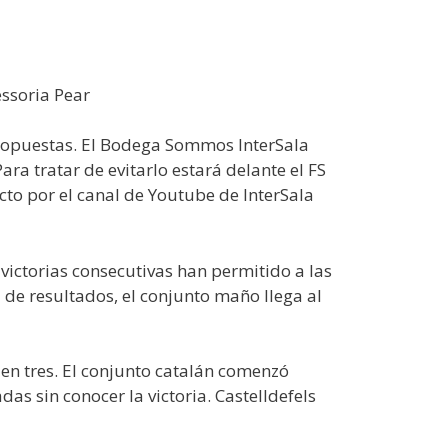
essoria Pear
e opuestas. El Bodega Sommos InterSala
ra tratar de evitarlo estará delante el FS
ecto por el canal de Youtube de InterSala
victorias consecutivas han permitido a las
a de resultados, el conjunto maño llega al
 en tres. El conjunto catalán comenzó
s sin conocer la victoria. Castelldefels