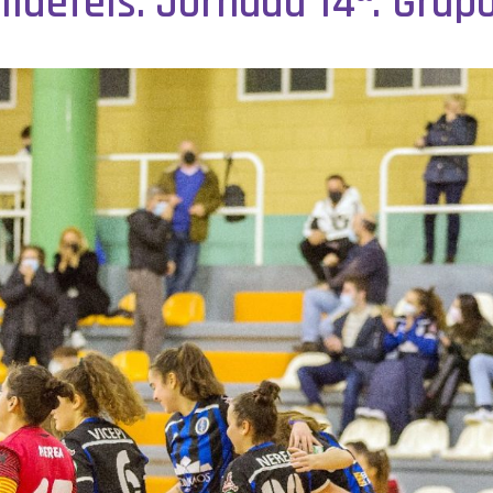
lldefels. Jornada 14ª. Grupo