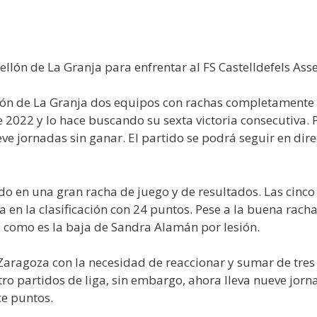
llón de La Granja para enfrentar al FS Castelldefels Ass
ellón de La Granja dos equipos con rachas completament
 2022 y lo hace buscando su sexta victoria consecutiva. Pa
eve jornadas sin ganar. El partido se podrá seguir en dir
o en una gran racha de juego y de resultados. Las cinco 
a en la clasificación con 24 puntos. Pese a la buena rach
 como es la baja de Sandra Alamán por lesión.
a Zaragoza con la necesidad de reaccionar y sumar de tres
 partidos de liga, sin embargo, ahora lleva nueve jornada
ce puntos.